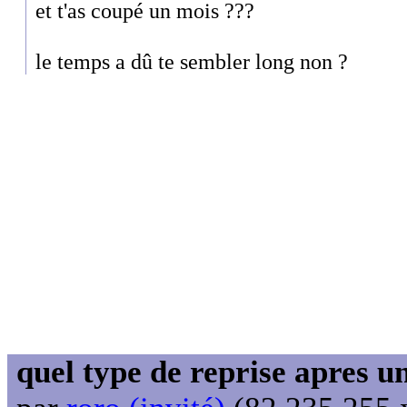
et t'as coupé un mois ???
le temps a dû te sembler long non ?
quel type de reprise apres 