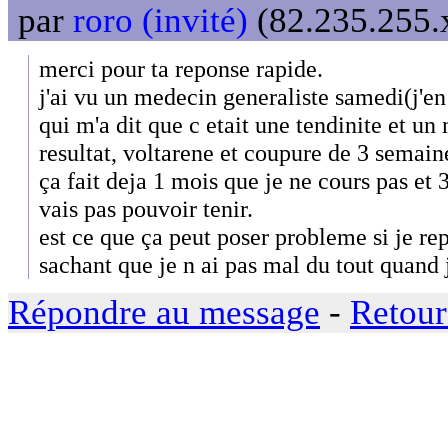
par
roro (invité)
(82.235.255.x
merci pour ta reponse rapide.
j'ai vu un medecin generaliste samedi(j'e
qui m'a dit que c etait une tendinite et u
resultat, voltarene et coupure de 3 semain
ça fait deja 1 mois que je ne cours pas et 
vais pas pouvoir tenir.
est ce que ça peut poser probleme si je r
sachant que je n ai pas mal du tout quand
Répondre au message
-
Retour