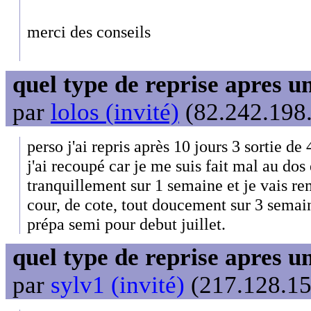
merci des conseils
quel type de reprise apres 
par
lolos (invité)
(82.242.198.
perso j'ai repris après 10 jours 3 sortie d
j'ai recoupé car je me suis fait mal au dos 
tranquillement sur 1 semaine et je vais re
cour, de cote, tout doucement sur 3 semain
prépa semi pour debut juillet.
quel type de reprise apres 
par
sylv1 (invité)
(217.128.15