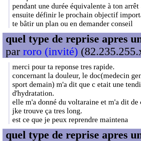
pendant une durée équivalente à ton arrêt 
ensuite définir le prochain objectif importa
te bâtir un plan ou en demander conseil
quel type de reprise apres 
par
roro (invité)
(82.235.255.x
merci pour ta reponse tres rapide.
concernant la douleur, le doc(medecin gene
sport demain) m'a dit que c etait une tend
d'hydratation.
elle m'a donné du voltaraine et m'a dit d
jke trouve ça tres long.
est ce que je peux reprendre maintena
quel type de reprise apres 