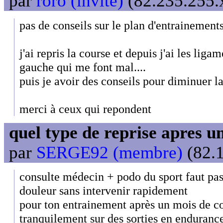
par
roro (invité)
(82.235.255.x
pas de conseils sur le plan d'entrainemen
j'ai repris la course et depuis j'ai les lig
gauche qui me font mal....
puis je avoir des conseils pour diminuer l
merci à ceux qui repondent
quel type de reprise apres 
par
SERGE92 (membre)
(82.1
consulte médecin + podo du sport faut pas
douleur sans intervenir rapidement
pour ton entrainement après un mois de co
tranquilement sur des sorties en enduranc