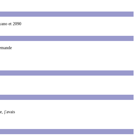
ayano et 2090
demande
, j'avais