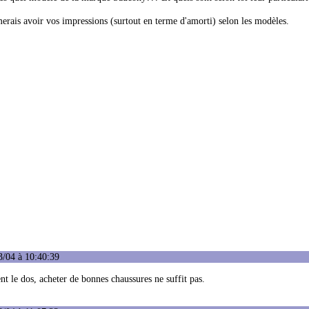
erais avoir vos impressions (surtout en terme d'amorti) selon les modèles.
3/04 à 10:40:39
t le dos, acheter de bonnes chaussures ne suffit pas.