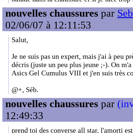
nouvelles chaussures
par
Seb
02/06/07 à 12:11:53
Salut,
Je ne suis pas un expert, mais j'ai à peu p
décris (juste un peu plus jeune ;-). On m'
Asics Gel Cumulus VIII et j'en suis très co
@+, Séb.
nouvelles chaussures
par
(inv
12:49:33
prend toi des converse all star, l'amorti es