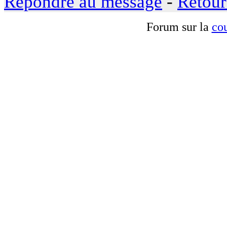
Répondre au message
-
Retour
Forum sur la
cou