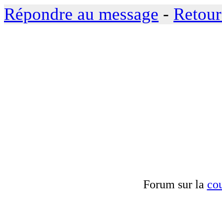
Répondre au message
-
Retour
Forum sur la
cou