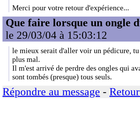
Merci pour votre retour d'expérience...
Que faire lorsque un ongle d
le 29/03/04 à 15:03:12
le mieux serait d'aller voir un pédicure, tu
plus mal.
Il m'est arrivé de perdre des ongles qui av
sont tombés (presque) tous seuls.
Répondre au message
-
Retour