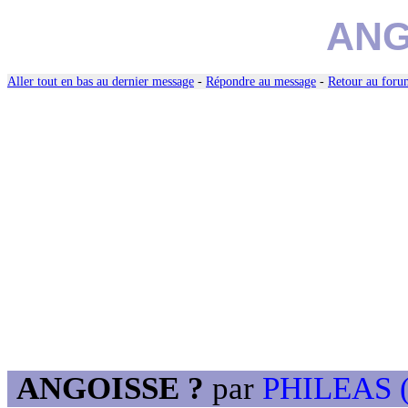
ANG
Aller tout en bas au dernier message
-
Répondre au message
-
Retour au forum
ANGOISSE ?
par
PHILEAS (