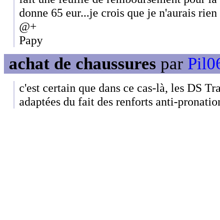
donne 65 eur...je crois que je n'aurais rie
@+
Papy
achat de chaussures
par
Pil0
c'est certain que dans ce cas-là, les DS Tra
adaptées du fait des renforts anti-pronation