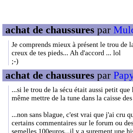
achat de chaussures
par
Mulo
Je comprends mieux à présent le trou de 
creux de tes pieds... Ah d'accord ... lol
;-)
achat de chaussures
par
Papy
...si le trou de la sécu était aussi petit qu
même mettre de la tune dans la caisse des r
...non sans blague, c'est vrai que j'ai cru q
certains commentaires sur le forum ou des
semelles 100euros...il y a surement une hi