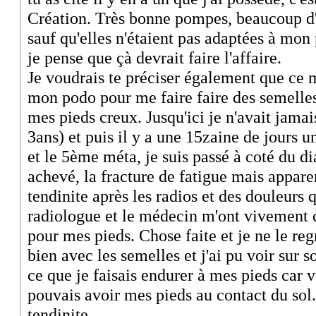
Création. Très bonne pompes, beaucoup d'a
sauf qu'elles n'étaient pas adaptées à mon
je pense que çà devrait faire l'affaire.
Je voudrais te préciser également que ce m
mon podo pour me faire faire des semelle
mes pieds creux. Jusqu'ici je n'avait jama
3ans) et puis il y a une 15zaine de jours u
et le 5ème méta, je suis passé à coté du di
achevé, la fracture de fatigue mais appare
tendinite après les radios et des douleurs q
radiologue et le médecin m'ont vivement 
pour mes pieds. Chose faite et je ne le reg
bien avec les semelles et j'ai pu voir sur
ce que je faisais endurer à mes pieds car v
pouvais avoir mes pieds au contact du sol.
tendinite.