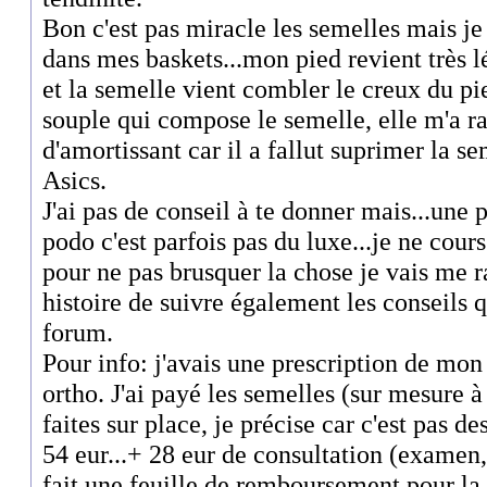
Bon c'est pas miracle les semelles mais je
dans mes baskets...mon pied revient très l
et la semelle vient combler le creux du pi
souple qui compose le semelle, elle m'a r
d'amortissant car il a fallut suprimer la s
Asics.
J'ai pas de conseil à te donner mais...une 
podo c'est parfois pas du luxe...je ne cours
pour ne pas brusquer la chose je vais me r
histoire de suivre également les conseils 
forum.
Pour info: j'avais une prescription de mo
ortho. J'ai payé les semelles (sur mesure 
faites sur place, je précise car c'est pas
54 eur...+ 28 eur de consultation (examen,
fait une feuille de remboursement pour l