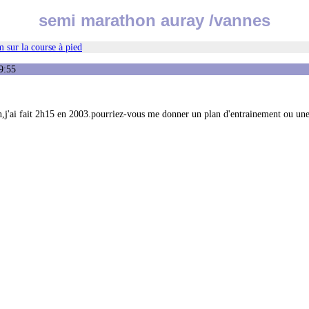
semi marathon auray /vannes
 sur la course à pied
9:55
n,j'ai fait 2h15 en 2003.pourriez-vous me donner un plan d'entrainement ou une