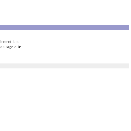
llement hate
courage et te