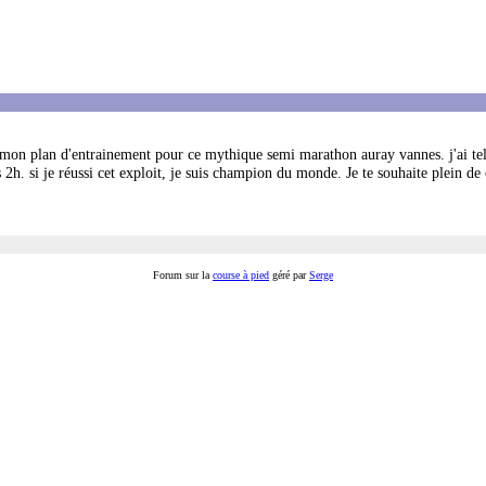
vé mon plan d'entrainement pour ce mythique semi marathon auray vannes. j'ai te
 2h. si je réussi cet exploit, je suis champion du monde. Je te souhaite plein de 
Forum sur la
course à pied
géré par
Serge