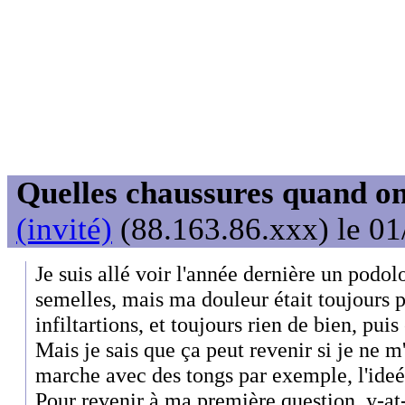
Quelles chaussures quand on
(invité)
(88.163.86.xxx) le 01
Je suis allé voir l'année dernière un podolo
semelles, mais ma douleur était toujours p
infiltartions, et toujours rien de bien, puis
Mais je sais que ça peut revenir si je ne m'
marche avec des tongs par exemple, l'ideéal
Pour revenir à ma première question, y-at-