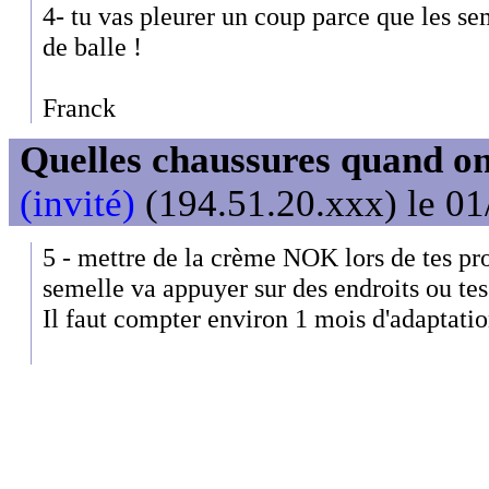
4- tu vas pleurer un coup parce que les s
de balle !
Franck
Quelles chaussures quand on
(invité)
(194.51.20.xxx) le 01
5 - mettre de la crème NOK lors de tes pro
semelle va appuyer sur des endroits ou tes
Il faut compter environ 1 mois d'adaptatio