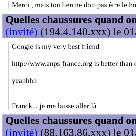
Merci , mais ton lien ne doit pas être le bo
Quelles chaussures quand on
(invité)
(194.4.140.xxx) le 01
Google is my very best friend
http://www.anps-france.org is better than
yeahhhh
Franck... je me laisse aller là
Quelles chaussures quand on
(invité)
(88.163.86.xxx) le 01