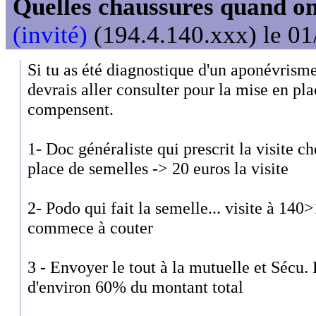
Quelles chaussures quand on
(invité)
(194.4.140.xxx) le 01
Si tu as été diagnostique d'un aponévrisme
devrais aller consulter pour la mise en pl
compensent.
1- Doc généraliste qui prescrit la visite 
place de semelles -> 20 euros la visite
2- Podo qui fait la semelle... visite à 14
commece à couter
3 - Envoyer le tout à la mutuelle et Séc
d'environ 60% du montant total