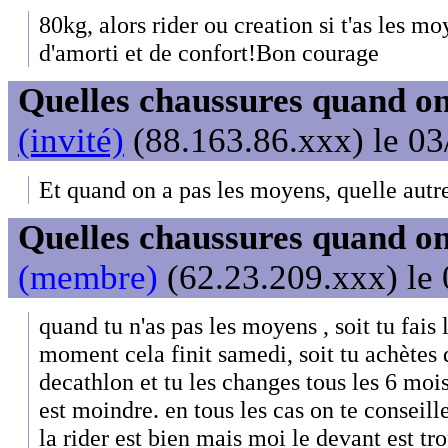
80kg, alors rider ou creation si t'as les m
d'amorti et de confort!Bon courage
Quelles chaussures quand on
(invité)
(88.163.86.xxx) le 03
Et quand on a pas les moyens, quelle autr
Quelles chaussures quand on
(membre)
(62.23.209.xxx) le 
quand tu n'as pas les moyens , soit tu fais
moment cela finit samedi, soit tu achètes 
decathlon et tu les changes tous les 6 mois 
est moindre. en tous les cas on te conseill
la rider est bien mais moi le devant est tro