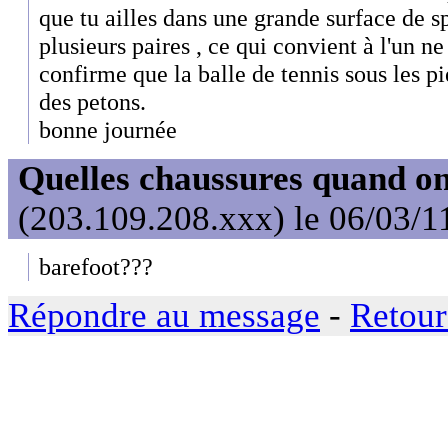
que tu ailles dans une grande surface de sp
plusieurs paires , ce qui convient à l'un ne
confirme que la balle de tennis sous les p
des petons.
bonne journée
Quelles chaussures quand on
(203.109.208.xxx) le 06/03/1
barefoot???
Répondre au message
-
Retour