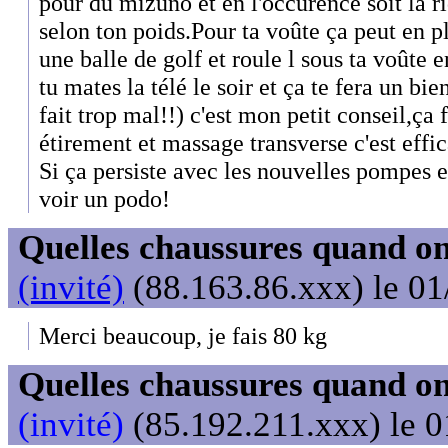
pour du mizuno et en l'occurence soit la ri
selon ton poids.Pour ta voûte ça peut en 
une balle de golf et roule l sous ta voûte 
tu mates la télé le soir et ça te fera un bie
fait trop mal!!) c'est mon petit conseil,ça 
étirement et massage transverse c'est effi
Si ça persiste avec les nouvelles pompes et
voir un podo!
Quelles chaussures quand on
(invité)
(88.163.86.xxx) le 01
Merci beaucoup, je fais 80 kg
Quelles chaussures quand on
(invité)
(85.192.211.xxx) le 0