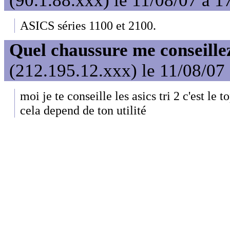
(90.1.88.xxx) le 11/08/07 à 1
ASICS séries 1100 et 2100.
Quel chaussure me conseille
(212.195.12.xxx) le 11/08/07
moi je te conseille les asics tri 2 c'est le t
cela depend de ton utilité