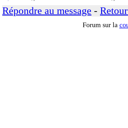
Répondre au message
-
Retour
Forum sur la
cou