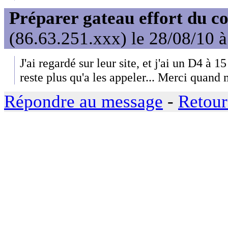
Préparer gateau effort du 
(86.63.251.xxx) le 28/08/10 
J'ai regardé sur leur site, et j'ai un D4 à
reste plus qu'a les appeler... Merci quand
Répondre au message
-
Retour