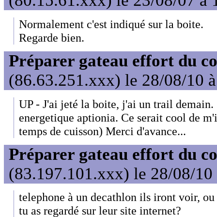
(80.15.61.xxx) le 23/08/07 à 
Normalement c'est indiqué sur la boite.
Regarde bien.
Préparer gateau effort du 
(86.63.251.xxx) le 28/08/10 
UP - J'ai jeté la boite, j'ai un trail demain
energetique aptionia. Ce serait cool de m'i
temps de cuisson) Merci d'avance...
Préparer gateau effort du 
(83.197.101.xxx) le 28/08/10
telephone à un decathlon ils iront voir, ou
tu as regardé sur leur site internet?