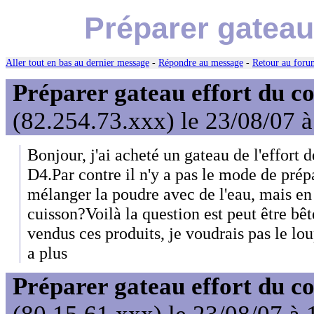
Préparer gateau
Aller tout en bas au dernier message
-
Répondre au message
-
Retour au forum
Préparer gateau effort du 
(82.254.73.xxx) le 23/08/07 
Bonjour, j'ai acheté un gateau de l'effort
D4.Par contre il n'y a pas le mode de prépa
mélanger la poudre avec de l'eau, mais en 
cuisson?Voilà la question est peut être bêt
vendus ces produits, je voudrais pas le lou
a plus
Préparer gateau effort du 