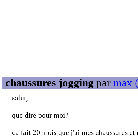
chaussures jogging
par
max (
salut,
que dire pour moi?
ca fait 20 mois que j'ai mes chaussures et r