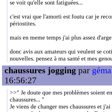
se voit qu'elle sont fatiguées...
c'est vrai que l'amorti est foutu car je r
périostites.
mais en meme temps j'ai plus assez d'arge
donc avis aux amateurs qui veulent se cot
nouvelles. pensez à ma santé et mes genou
chaussures jogging
par
gémal
16:56:27
>>" Je doute que mes problèmes soient en 
chaussures... "
Je viens de changer mes chaussures et j'a