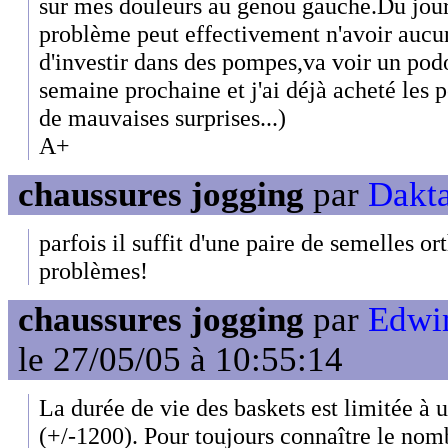
sur mes douleurs au genou gauche.Du jou
problème peut effectivement n'avoir aucu
d'investir dans des pompes,va voir un pod
semaine prochaine et j'ai déjà acheté les 
de mauvaises surprises...)
A+
chaussures jogging
par
Dakta
parfois il suffit d'une paire de semelles o
problèmes!
chaussures jogging
par
Edwin
le 27/05/05 à 10:55:14
La durée de vie des baskets est limitée à
(+/-1200). Pour toujours connaître le no