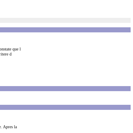
onstate que l
ritere d
. Apres la