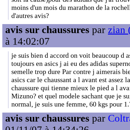
moins d'un mois du marathon de la rochel
d'autres avis?
avis sur chaussures
par
zian 
à 14:02:07
je suis bien d accord on voit beaucoup d a
toujours en asics j ai eu des adidas superno
semelle trop dure Par contre j aimerais bi
asics car le chaussant a l avant est assez 
chaussure qui tienne mieux le pied a l av
Mizuno? et quel modele sachant que je su
normal, je suis une femme, 60 kgs pour 1
avis sur chaussures
par
Coltr
01/11/07 à 14:34:26