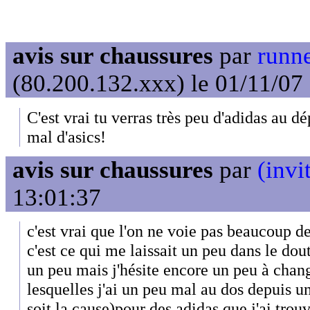
avis sur chaussures
par
runne
(80.200.132.xxx) le 01/11/07
C'est vrai tu verras très peu d'adidas au d
mal d'asics!
avis sur chaussures
par
(invi
13:01:37
c'est vrai que l'on ne voie pas beaucoup d
c'est ce qui me laissait un peu dans le dou
un peu mais j'hésite encore un peu à chan
lesquelles j'ai un peu mal au dos depuis u
soit la cause)pour des adidas que j'ai trou