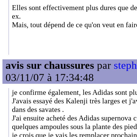
Elles sont effectivement plus dures que d
ex.
Mais, tout dépend de ce qu'on veut en faire
avis sur chaussures
par
steph
03/11/07 à 17:34:48
je confirme également, les Adidas sont plu
J'avais essayé des Kalenji très larges et j'a
dans des savates .
J'ai ensuite acheté des Adidas supernova c
quelques ampoules sous la plante des pieds,
je crois que je vais les remplacer procha