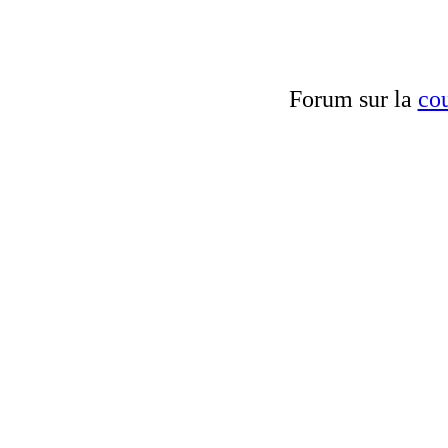
Forum sur la
cou