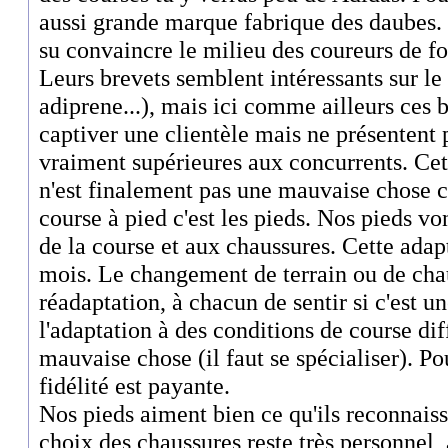
aussi grande marque fabrique des daubes. 
su convaincre le milieu des coureurs de f
Leurs brevets semblent intéressants sur le
adiprene...), mais ici comme ailleurs ces 
captiver une clientèle mais ne présentent 
vraiment supérieures aux concurrents. Cett
n'est finalement pas une mauvaise chose ca
course à pied c'est les pieds. Nos pieds vo
de la course et aux chaussures. Cette adapt
mois. Le changement de terrain ou de cha
réadaptation, à chacun de sentir si c'est u
l'adaptation à des conditions de course di
mauvaise chose (il faut se spécialiser). Po
fidélité est payante.
Nos pieds aiment bien ce qu'ils reconnaisse
choix des chaussures reste très personnel,