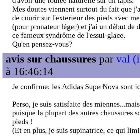
d'avoir une foulée naturelle sur un tapis.
Mes doutes viennent surtout du fait que j'
de courir sur l'exterieur des pieds avec m
(pour pronateur léger) et j'ai un début de
ce fameux syndrôme de l'essui-glace.
Qu'en pensez-vous?
avis sur chaussures
par
val (
à 16:46:14
Je confirme: les Adidas SuperNova sont idé
Perso, je suis satisfaite des miennes...mais
puisque la plupart des autres chaussures s
pieds !
(Et en plus, je suis supinatrice, ce qui lim