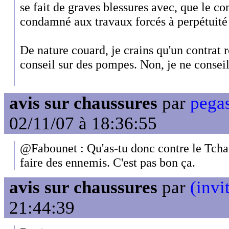
se fait de graves blessures avec, que le co
condamné aux travaux forcés à perpétuité
De nature couard, je crains qu'un contrat r
conseil sur des pompes. Non, je ne conseill
avis sur chaussures
par
pega
02/11/07 à 18:36:55
@Fabounet : Qu'as-tu donc contre le Tchad
faire des ennemis. C'est pas bon ça.
avis sur chaussures
par
(invi
21:44:39