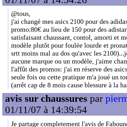
@tous,
j'ai changé mes asics 2100 pour des adidas
promo:80€ au lieu de 150 pour des adistar c
satisfaisant chaussant, contol, amorti e
modèle plutôt pour foulée lourde et pronat
srtt moins mal au dos qu'avec les 2100)...
aucune marque ou un modèle, j'aime chang
l'affût des promos: j'ai en réserve des asi
seule fois ou cette pratique m'a joué un t
(arrêt cap de 8 mois cause blessure à la h
avis sur chaussures
par
pier
01/11/07 à 14:39:54
Je partage completement l'avis de Faboune