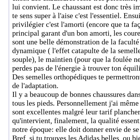
lui convient. Le chaussant est donc très imp
te sens super à l'aise c'est l'essentiel. Ens
privilégier c'est l'amorti (encore que ta fa
principal garant d'un bon amorti, les cour
sont une belle démonstration de la faculté 
dynamique ( l'effet catapulte de la semelle
souple), le maintien (pour que la foulée ne
perdes pas de l'énergie à trouver ton équil
Des semelles orthopédiques te permettront
de l'adaptation.
Il y a beaucoup de bonnes chaussures dans
tous les pieds. Personnellement j'ai même
sont excellentes malgré leur tarif plancher
qu'intervient, finalement, la qualité essen
notre époque: elle doit donner envie de se
Bref, si tu trouves les Adidas belles, ou b