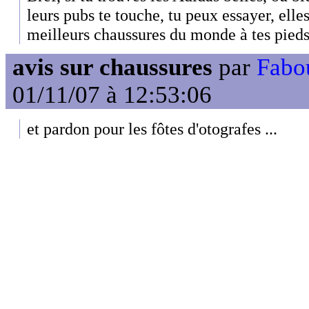
leurs pubs te touche, tu peux essayer, elle
meilleurs chaussures du monde à tes pieds
avis sur chaussures
par
Fabo
01/11/07 à 12:53:06
et pardon pour les fôtes d'otografes ...