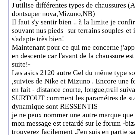
J'utilise différentes types de chaussures 
dontsuper nova,Mizuno,NB)
Il faut s'y sentir bien .. à la limite je con
souvant nus pieds -sur terrains souples-et i
s'adapte très bien!
Maintenant pour ce qui me concerne j'appr
en descente car l'avant de la chaussure est
suite!-
Les asics 2120 autre Gel du même type so
,suivies de Nike et Mizuno . Encore une fo
en fait - distance courte, longue,trail suiva
SURTOUT comment les paramétres de stabil
dynamique sont RESSENTIS
je ne peux nommer une autre marque que j
mon message est retardé sur le forum -biz
trouverez facilement .J'en suis en partie sa