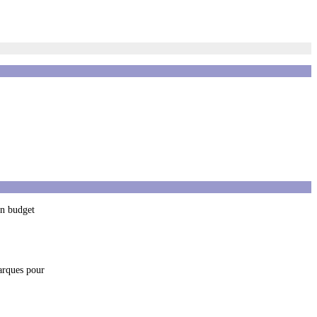
ton budget
marques pour