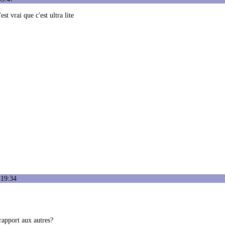
t vrai que c'est ultra lite
:19:34
 rapport aux autres?