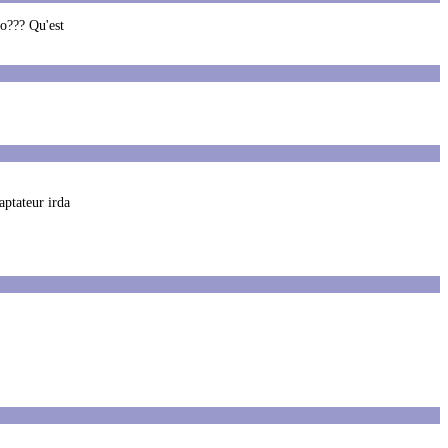
ro??? Qu'est
aptateur irda