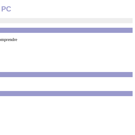
r PC
comprendre