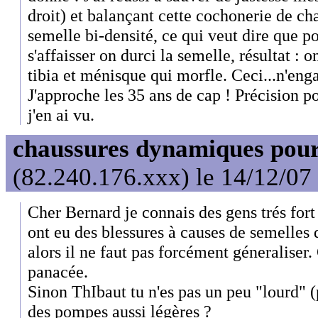
droit) et balançant cette cochonerie de cha
semelle bi-densité, ce qui veut dire que 
s'affaisser on durci la semelle, résultat : 
tibia et ménisque qui morfle. Ceci...n'eng
J'approche les 35 ans de cap ! Précision p
j'en ai vu.
chaussures dynamiques pour
(82.240.176.xxx) le 14/12/07
Cher Bernard je connais des gens trés fort
ont eu des blessures à causes de semelles 
alors il ne faut pas forcément géneraliser. 
panacée.
Sinon ThIbaut tu n'es pas un peu "lourd" (
des pompes aussi légères ?