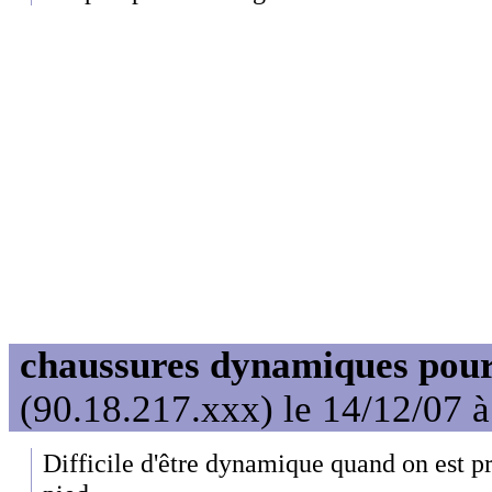
chaussures dynamiques pour
(90.18.217.xxx) le 14/12/07 
Difficile d'être dynamique quand on est p