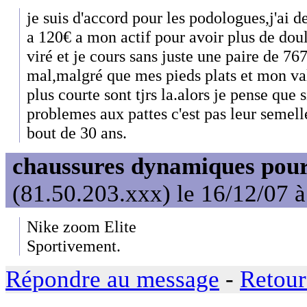
je suis d'accord pour les podologues,j'ai 
a 120€ a mon actif pour avoir plus de doule
viré et je cours sans juste une paire de 76
mal,malgré que mes pieds plats et mon va
plus courte sont tjrs la.alors je pense que s
problemes aux pattes c'est pas leur semell
bout de 30 ans.
chaussures dynamiques pour
(81.50.203.xxx) le 16/12/07 
Nike zoom Elite
Sportivement.
Répondre au message
-
Retour