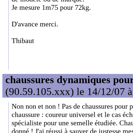
Je mesure 1m75 pour 72kg.
D'avance merci.
Thibaut
chaussures dynamiques pour
(90.59.105.xxx) le 14/12/07 
Non non et non ! Pas de chaussures pour p
chaussure : coureur universel et le cas éch
spécialiste pour une semelle étudiée. Chau
donné ! J'ai réussi à sauver de justesse m