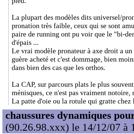
pied.
La plupart des modèles dits universel/pro
pronation très faible, ceux qui se sont am
paire de running ont pu voir que le "bi-den
d'épais ...
Le vrai modèle pronateur à axe droit a un 
guère acheté et c'est dommage, bien moins
dans bien des cas que les orthos.
La CAP, sur parcours plats le plus souven
ménisques, ce n'est pas vraiment notoire,
La patte d'oie ou la rotule qui gratte chez l
chaussures dynamiques pour
(90.26.98.xxx) le 14/12/07 à 