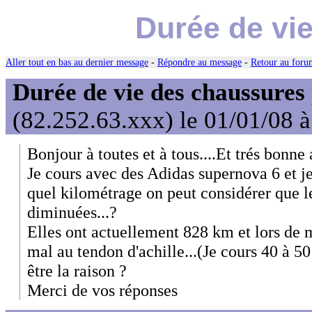
Durée de vi
Aller tout en bas au dernier message
-
Répondre au message
-
Retour au forum
Durée de vie des chaussures
(82.252.63.xxx) le 01/01/08 
Bonjour à toutes et à tous....Et trés bonn
Je cours avec des Adidas supernova 6 et je
quel kilométrage on peut considérer que le
diminuées...?
Elles ont actuellement 828 km et lors de m
mal au tendon d'achille...(Je cours 40 à 5
être la raison ?
Merci de vos réponses