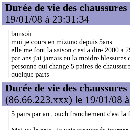
Durée de vie des chaussures
19/01/08 à 23:31:34
bonsoir
moi je cours en mizuno depuis 5ans
elle me font la saison c'est a dire 2000 a
par ans j'ai jamais eu la moidre blessures 
personne qui change 5 paires de chaussure
quelque parts
Durée de vie des chaussures
(86.66.223.xxx) le 19/01/08 
5 pairs par an , ouch franchement c'est la f
Moi vu le prix , je vais essayer de tourner 