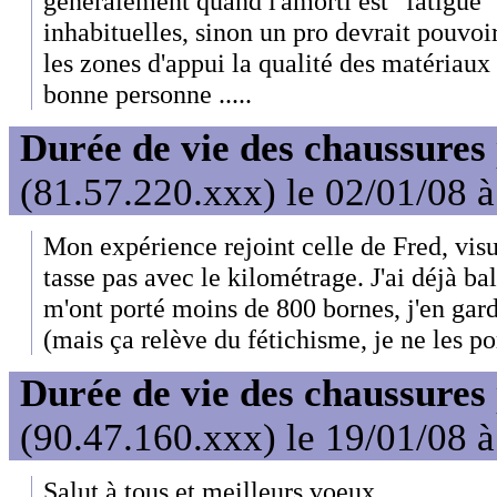
généralement quand l'amorti est "fatigué"
inhabituelles, sinon un pro devrait pouvoir
les zones d'appui la qualité des matériaux 
bonne personne .....
Durée de vie des chaussures
(81.57.220.xxx) le 02/01/08 
Mon expérience rejoint celle de Fred, vis
tasse pas avec le kilométrage. J'ai déjà b
m'ont porté moins de 800 bornes, j'en gar
(mais ça relève du fétichisme, je ne les po
Durée de vie des chaussures
(90.47.160.xxx) le 19/01/08 
Salut à tous et meilleurs voeux.