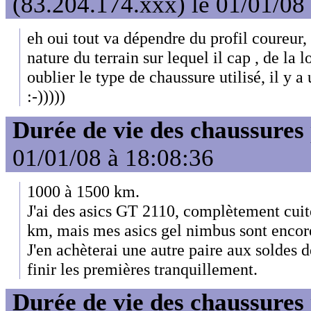
(83.204.174.xxx) le 01/01/08
eh oui tout va dépendre du profil coureur, 
nature du terrain sur lequel il cap , de la l
oublier le type de chaussure utilisé, il y a
:-)))))
Durée de vie des chaussures
01/01/08 à 18:08:36
1000 à 1500 km.
J'ai des asics GT 2110, complètement cui
km, mais mes asics gel nimbus sont encore
J'en achèterai une autre paire aux soldes d
finir les premières tranquillement.
Durée de vie des chaussures