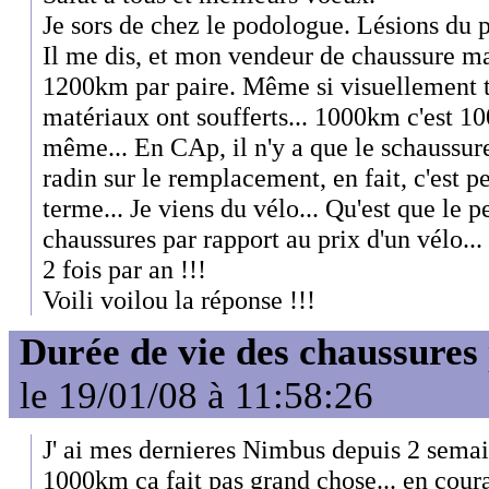
Je sors de chez le podologue. Lésions du p
Il me dis, et mon vendeur de chaussure ma
1200km par paire. Même si visuellement tou
matériaux ont soufferts... 1000km c'est 10
même... En CAp, il n'y a que le schaussures
radin sur le remplacement, en fait, c'est pet
terme... Je viens du vélo... Qu'est que le p
chaussures par rapport au prix d'un vélo... 
2 fois par an !!!
Voili voilou la réponse !!!
Durée de vie des chaussures
le 19/01/08 à 11:58:26
J' ai mes dernieres Nimbus depuis 2 semai
1000km ca fait pas grand chose... en cou