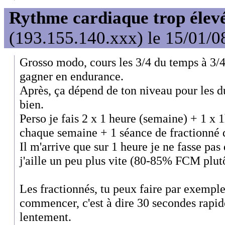
Rythme cardiaque trop élev
(193.155.140.xxx) le 15/01/0
Grosso modo, cours les 3/4 du temps à 3/
gagner en endurance.
Après, ça dépend de ton niveau pour les du
bien.
Perso je fais 2 x 1 heure (semaine) + 1 x
chaque semaine + 1 séance de fractionné 
Il m'arrive que sur 1 heure je ne fasse pa
j'aille un peu plus vite (80-85% FCM plutô
Les fractionnés, tu peux faire par exemple 
commencer, c'est à dire 30 secondes rapi
lentement.