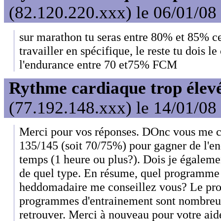
(82.120.220.xxx) le 06/01/08
sur marathon tu seras entre 80% et 85% ce 
travailler en spécifique, le reste tu dois l
l'endurance entre 70 et75% FCM
Rythme cardiaque trop élev
(77.192.148.xxx) le 14/01/08
Merci pour vos réponses. DOnc vous me co
135/145 (soit 70/75%) pour gagner de l'
temps (1 heure ou plus?). Dois je égalemen
de quel type. En résume, quel programme
heddomadaire me conseillez vous? Le pro
programmes d'entrainement sont nombreux et
retrouver. Merci à nouveau pour votre aid