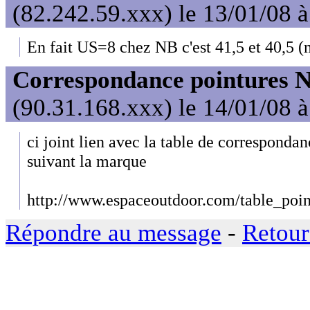
(82.242.59.xxx) le 13/01/08 
En fait US=8 chez NB c'est 41,5 et 40,5 
Correspondance pointures 
(90.31.168.xxx) le 14/01/08 
ci joint lien avec la table de correspondan
suivant la marque
http://www.espaceoutdoor.com/table_poin
Répondre au message
-
Retour