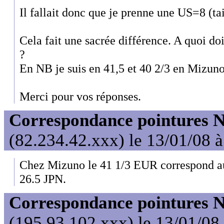
Il fallait donc que je prenne une US=8 (t
Cela fait une sacrée différence. A quoi doit
?
En NB je suis en 41,5 et 40 2/3 en Mizun
Merci pour vos réponses.
Correspondance pointures 
(82.234.42.xxx) le 13/01/08 
Chez Mizuno le 41 1/3 EUR correspond au
26.5 JPN.
Correspondance pointures 
(195.93.102.xxx) le 13/01/08