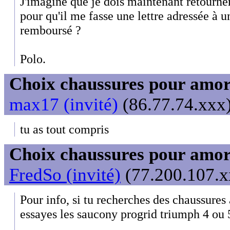
J'imagine que je dois maintenant retourne
pour qu'il me fasse une lettre adressée à 
remboursé ?
Polo.
Choix chaussures pour amor
max17 (invité)
(86.77.74.xxx)
tu as tout compris
Choix chaussures pour amor
FredSo (invité)
(77.200.107.xx
Pour info, si tu recherches des chaussures
essayes les saucony progrid triumph 4 ou 