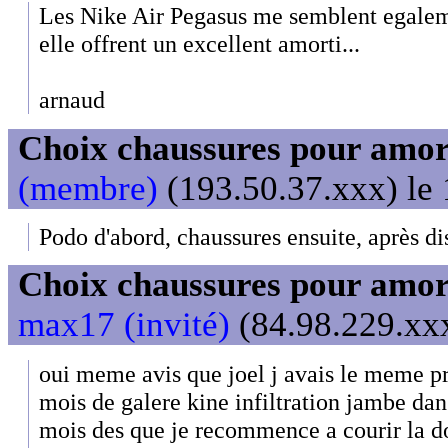
Les Nike Air Pegasus me semblent egalem
elle offrent un excellent amorti...
arnaud
Choix chaussures pour amor
(membre)
(193.50.37.xxx) le 
Podo d'abord, chaussures ensuite, après di
Choix chaussures pour amor
max17 (invité)
(84.98.229.xxx
oui meme avis que joel j avais le meme p
mois de galere kine infiltration jambe dan
mois des que je recommence a courir la do