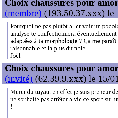
Choix chaussures pour amor
(membre)
(193.50.37.xxx) le 
Pourquoi ne pas plutôt aller voir un podol
analyse te confectionnera éventuellement
adaptées à ta morphologie ? Ça me paraît ê
raisonnable et la plus durable.
Joël
Choix chaussures pour amor
(invité)
(62.39.9.xxx) le 15/0
Merci du tuyau, en effet je suis preneur de
ne souhaite pas arrêter à vie ce sport sur 
!