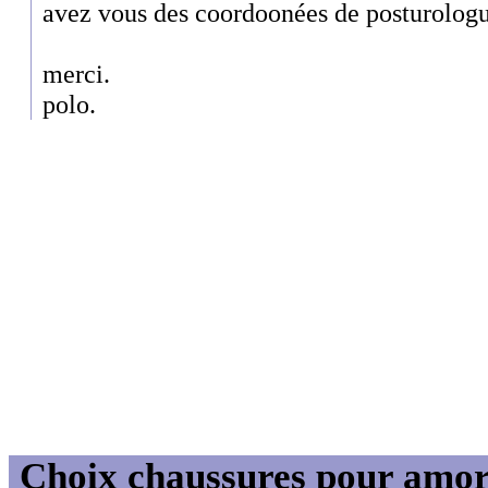
avez vous des coordoonées de posturologue
merci.
polo.
Choix chaussures pour amor