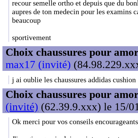
recour semelle ortho et depuis que du bonh
aupres de ton medecin pour les examins ca
beaucoup
sportivement
Choix chaussures pour amor
max17 (invité)
(84.98.229.xxx
j ai oublie les chaussures addidas cushion
Choix chaussures pour amor
(invité)
(62.39.9.xxx) le 15/0
Ok merci pour vos conseils encourageants