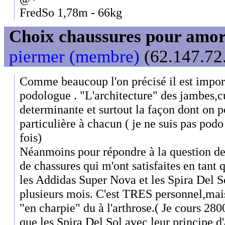
FredSo 1,78m - 66kg
Choix chaussures pour amor
piermer (membre)
(62.147.72.
Comme beaucoup l'on précisé il est impor
podologue . "L'architecture" des jambes,cu
determinante et surtout la façon dont on po
particulière à chacun ( je ne suis pas podo 
fois)
Néanmoins pour répondre à la question de 
de chassures qui m'ont satisfaites en tant 
les Addidas Super Nova et les Spira Del So
plusieurs mois. C'est TRES personnel,mais 
"en charpie" du à l'arthrose.( Je cours 280
que les Spira Del Sol avec leur principe d'