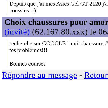
Depuis que j'ai mes Asics Gel GT 2120 j'ai
coussins :-)
Choix chaussures pour amor
(invité)
(62.167.80.xxx) le 06
recherche sur GOOGLE "anti-chaussures".
tes problèmes!!!
Bonnes courses
Répondre au message
-
Retour