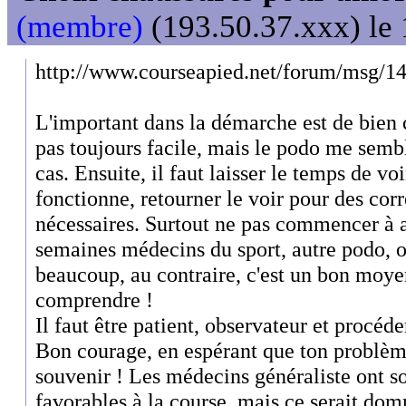
(membre)
(193.50.37.xxx) le 
http://www.courseapied.net/forum/msg/14
L'important dans la démarche est de bien c
pas toujours facile, mais le podo me sembl
cas. Ensuite, il faut laisser le temps de voi
fonctionne, retourner le voir pour des corre
nécessaires. Surtout ne pas commencer à a
semaines médecins du sport, autre podo, o
beaucoup, au contraire, c'est un bon moye
comprendre !
Il faut être patient, observateur et procéd
Bon courage, en espérant que ton problème
souvenir ! Les médecins généraliste ont s
favorables à la course, mais ce serait dom