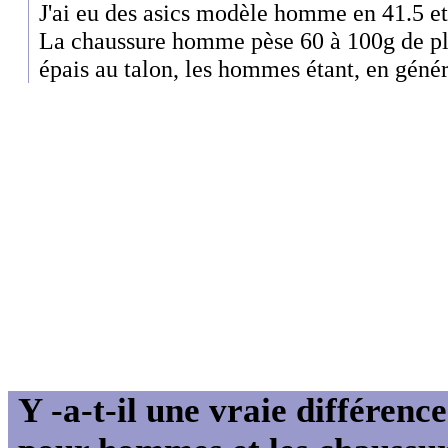
J'ai eu des asics modèle homme en 41.5 
La chaussure homme pèse 60 à 100g de plus
épais au talon, les hommes étant, en génér
Y -a-t-il une vraie différenc