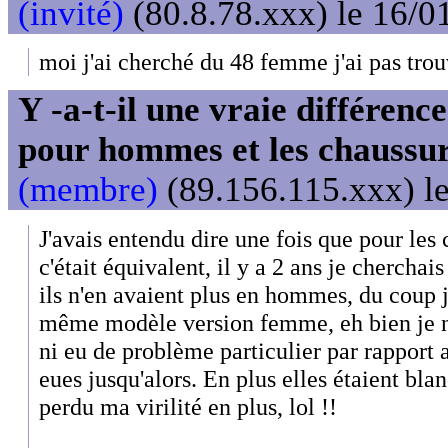
(invité)
(80.8.78.xxx) le 16/0
moi j'ai cherché du 48 femme j'ai pas trou
Y -a-t-il une vraie différenc
pour hommes et les chaussu
(membre)
(89.156.115.xxx) le
J'avais entendu dire une fois que pour le
c'était équivalent, il y a 2 ans je cherch
ils n'en avaient plus en hommes, du coup j
même modèle version femme, eh bien je n'
ni eu de problème particulier par rapport 
eues jusqu'alors. En plus elles étaient bl
perdu ma virilité en plus, lol !!