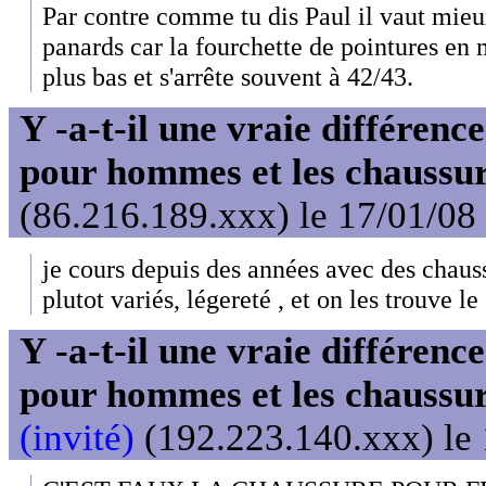
Par contre comme tu dis Paul il vaut mieu
panards car la fourchette de pointures 
plus bas et s'arrête souvent à 42/43.
Y -a-t-il une vraie différenc
pour hommes et les chaussu
(86.216.189.xxx) le 17/01/08
je cours depuis des années avec des chau
plutot variés, légereté , et on les trouve le
Y -a-t-il une vraie différenc
pour hommes et les chaussu
(invité)
(192.223.140.xxx) le 