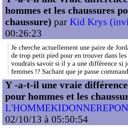
hommes et les chaussures po
chaussure)
par
Kid Krys (invi
00:26:23
Je cherche actuellement une paire de Jorda
de trop petit pied pour en trouver dans le
voudrais savoir si il y a une différence si 
femmes !? Sachant que je passe commande
Y -a-t-il une vraie différenc
pour hommes et les chaussu
L'HOMMEKIDONNEREPONSE:
02/10/13 à 05:50:54