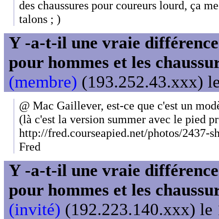
des chaussures pour coureurs lourd, ça me
talons ; )
Y -a-t-il une vraie différenc
pour hommes et les chaussu
(membre)
(193.252.43.xxx) le
@ Mac Gaillever, est-ce que c'est un mod
(là c'est la version summer avec le pied pr
http://fred.courseapied.net/photos/2437-s
Fred
Y -a-t-il une vraie différenc
pour hommes et les chaussu
(invité)
(192.223.140.xxx) le 