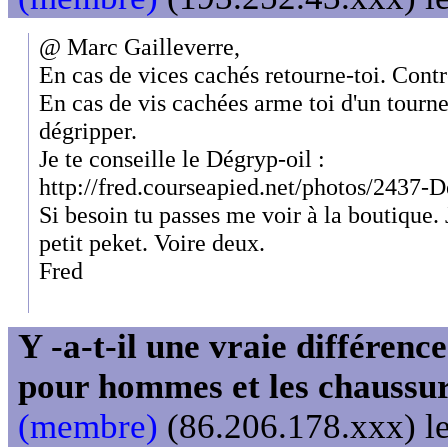
@ Marc Gailleverre,
En cas de vices cachés retourne-toi. Contr
En cas de vis cachées arme toi d'un tournev
dégripper.
Je te conseille le Dégryp-oil :
http://fred.courseapied.net/photos/2437-
Si besoin tu passes me voir à la boutique. J
petit peket. Voire deux.
Fred
Y -a-t-il une vraie différenc
pour hommes et les chaussu
(membre)
(86.206.178.xxx) le