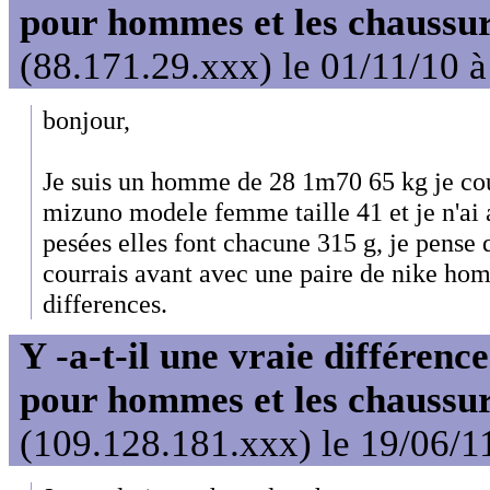
pour hommes et les chaussu
(88.171.29.xxx) le 01/11/10 
bonjour,
Je suis un homme de 28 1m70 65 kg je cou
mizuno modele femme taille 41 et je n'ai 
pesées elles font chacune 315 g, je pense q
courrais avant avec une paire de nike hom
differences.
Y -a-t-il une vraie différenc
pour hommes et les chaussu
(109.128.181.xxx) le 19/06/1