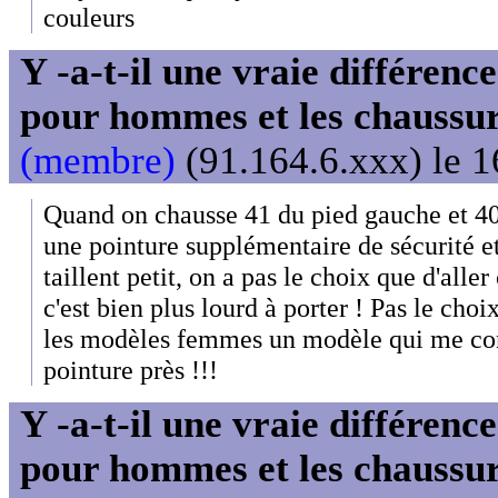
couleurs
Y -a-t-il une vraie différenc
pour hommes et les chaussu
(membre)
(91.164.6.xxx) le 1
Quand on chausse 41 du pied gauche et 40 
une pointure supplémentaire de sécurité e
taillent petit, on a pas le choix que d'all
c'est bien plus lourd à porter ! Pas le choi
les modèles femmes un modèle qui me con
pointure près !!!
Y -a-t-il une vraie différenc
pour hommes et les chaussu