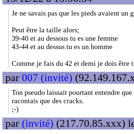
Je ne savais pas que les pieds avaient un g
Peut être la taille alors;
39-40 et au dessous tu es une femme
43-44 et au dessus tu es un homme
Comme je fais du 42 et demi je dois être 
par
007 (invité)
(92.149.167.x
Ton pseudo laissait pourtant entendre que t
racontais que des cracks.
;-)
par
(invité)
(217.70.85.xxx) l