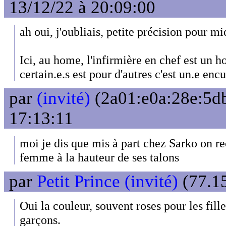
13/12/22 à 20:09:00
ah oui, j'oubliais, petite précision pour 
Ici, au home, l'infirmière en chef est un
certain.e.s est pour d'autres c'est un.e encu
par
(invité)
(2a01:e0a:28e:5db
17:13:11
moi je dis que mis à part chez Sarko on r
femme à la hauteur de ses talons
par
Petit Prince (invité)
(77.15
Oui la couleur, souvent roses pour les fille
garçons.