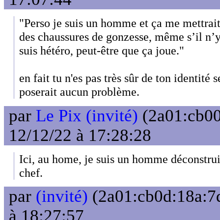
"Perso je suis un homme et ça me mettrait
des chaussures de gonzesse, même s’il n’y
suis hétéro, peut-être que ça joue."
en fait tu n'es pas très sûr de ton identité 
poserait aucun problème.
par
Le Pix (invité)
(2a01:cb00
12/12/22 à 17:28:28
Ici, au home, je suis un homme déconstruit
chef.
par
(invité)
(2a01:cb0d:18a:7d
à 18:27:57