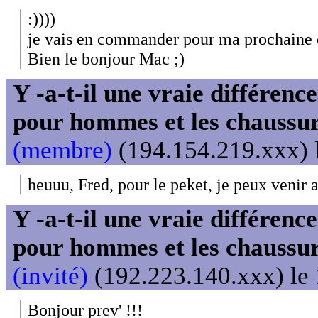
:))))
je vais en commander pour ma prochaine 
Bien le bonjour Mac ;)
Y -a-t-il une vraie différenc
pour hommes et les chaussu
(membre)
(194.154.219.xxx) l
heuuu, Fred, pour le peket, je peux venir a
Y -a-t-il une vraie différenc
pour hommes et les chaussu
(invité)
(192.223.140.xxx) le 
Bonjour prev' !!!