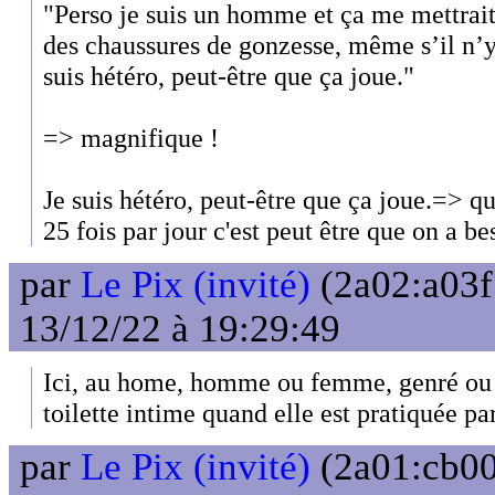
"Perso je suis un homme et ça me mettrait
des chaussures de gonzesse, même s’il n’y
suis hétéro, peut-être que ça joue."
=> magnifique !
Je suis hétéro, peut-être que ça joue.=> q
25 fois par jour c'est peut être que on a be
par
Le Pix (invité)
(2a02:a03f
13/12/22 à 19:29:49
Ici, au home, homme ou femme, genré ou 
toilette intime quand elle est pratiquée par
par
Le Pix (invité)
(2a01:cb00