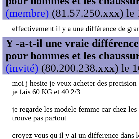
pour hommes et les chaussu
(membre)
(81.57.250.xxx) le 
effectivement il y a une différence de gra
Y -a-t-il une vraie différenc
pour hommes et les chaussu
(invité)
(80.200.238.xxx) le 1
moi j hesite je veux acheter des precision
je fais 60 KG et 40 2/3
je regarde les modele femme car chez les 
trouve pas partout
croyez vous qu il y ai un difference dans 