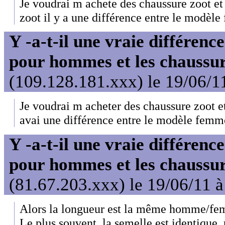
Je voudrai m achete des chaussure zoot et j
zoot il y a une différence entre le modè
Y -a-t-il une vraie différenc
pour hommes et les chaussu
(109.128.181.xxx) le 19/06/1
Je voudrai m acheter des chaussure zoot et 
avai une différence entre le modèle fem
Y -a-t-il une vraie différenc
pour hommes et les chaussu
(81.67.203.xxx) le 19/06/11 à
Alors la longueur est la même homme/fe
Le plus souvent, la semelle est identique, 