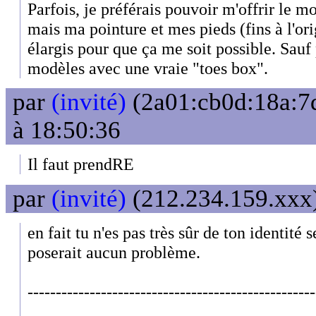
Parfois, je préférais pouvoir m'offrir le 
mais ma pointure et mes pieds (fins à l'ori
élargis pour que ça me soit possible. Sauf 
modèles avec une vraie "toes box".
par
(invité)
(2a01:cb0d:18a:7d
à 18:50:36
Il faut prendRE
par
(invité)
(212.234.159.xxx)
en fait tu n'es pas très sûr de ton identité 
poserait aucun problème.
---------------------------------------------------