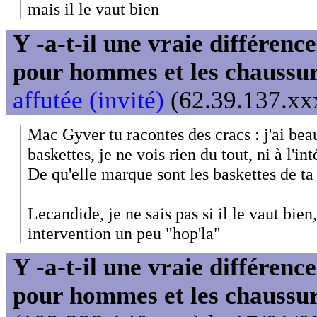
mais il le vaut bien
Y -a-t-il une vraie différenc
pour hommes et les chaussu
affutée (invité)
(62.39.137.xxx
Mac Gyver tu racontes des cracs : j'ai bea
baskettes, je ne vois rien du tout, ni à l'int
De qu'elle marque sont les baskettes de t
Lecandide, je ne sais pas si il le vaut bien
intervention un peu "hop'la"
Y -a-t-il une vraie différenc
pour hommes et les chaussu