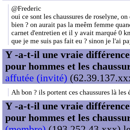
@Frederic
oui ce sont les chaussures de roselyne, on 
bien ? on aurait pas la meêm femme quand
carnet d'entretien et il y avait marqué 0 k
que je me suis pas fait eu ? sinon je l'ai pa
Y -a-t-il une vraie différenc
pour hommes et les chaussu
affutée (invité)
(62.39.137.xxx
Ah bon ? ils portent ces chaussures là les 
Y -a-t-il une vraie différenc
pour hommes et les chaussu
(membre)
(193.252.43.xxx) le