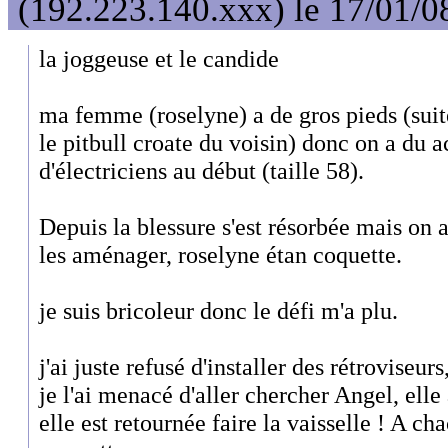
(192.223.140.xxx) le 17/01/0
la joggeuse et le candide
ma femme (roselyne) a de gros pieds (sui
le pitbull croate du voisin) donc on a du 
d'électriciens au début (taille 58).
Depuis la blessure s'est résorbée mais on 
les aménager, roselyne étan coquette.
je suis bricoleur donc le défi m'a plu.
j'ai juste refusé d'installer des rétroviseurs
je l'ai menacé d'aller chercher Angel, elle
elle est retournée faire la vaisselle ! A c