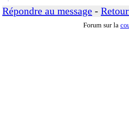
Répondre au message
-
Retour
Forum sur la
cou