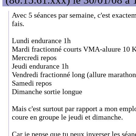
(80.15.61.xxx) le 30/01/08 à 
Avec 5 séances par semaine, c'est exacte
fais.
Lundi endurance 1h
Mardi fractionné courts VMA-aluure 10
Mercredi repos
Jeudi endurance 1h
Vendredi fractionné long (allure marathon
Samedi repos
Dimanche sortie longue
Mais c'est surtout par rapport a mon emplo
coure en groupe le jeudi et dimanche.
Car je pense que tu peux inverser les séan