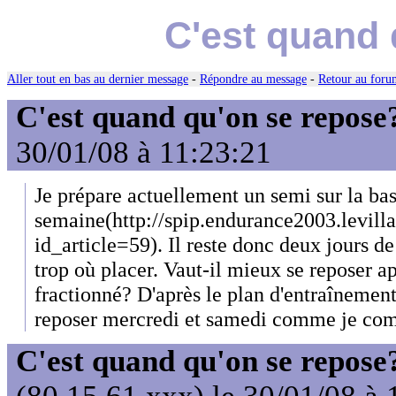
C'est quand 
Aller tout en bas au dernier message
-
Répondre au message
-
Retour au forum
C'est quand qu'on se repose
30/01/08 à 11:23:21
Je prépare actuellement un semi sur la ba
semaine(http://spip.endurance2003.levilla
id_article=59). Il reste donc deux jours de
trop où placer. Vaut-il mieux se reposer a
fractionné? D'après le plan d'entraînement,
reposer mercredi et samedi comme je comp
C'est quand qu'on se repose