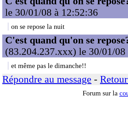
C'est quand qu'on se repose
le 30/01/08 à 12:52:36
on se repose la nuit
C'est quand qu'on se repose
(83.204.237.xxx) le 30/01/08
et même pas le dimanche!!
Répondre au message
-
Retour
Forum sur la
cou