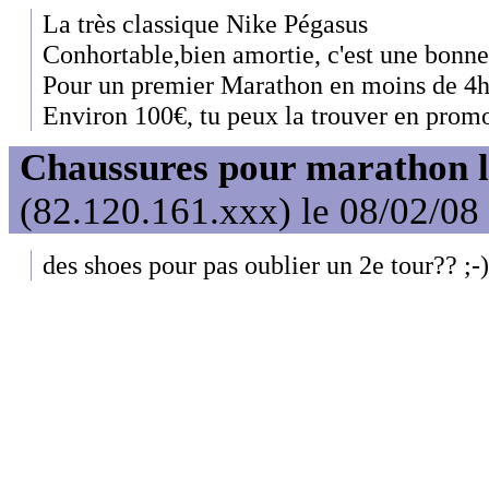
La très classique Nike Pégasus
Conhortable,bien amortie, c'est une bonne
Pour un premier Marathon en moins de 4h ç
Environ 100€, tu peux la trouver en prom
Chaussures pour marathon l
(82.120.161.xxx) le 08/02/08
des shoes pour pas oublier un 2e tour?? ;-)