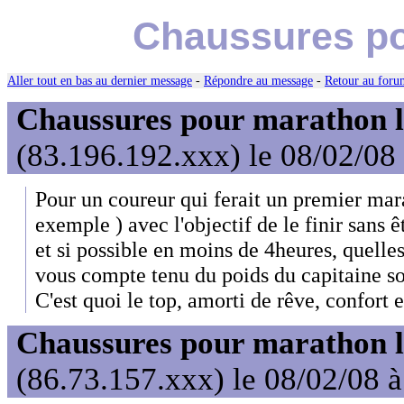
Chaussures po
Aller tout en bas au dernier message
-
Répondre au message
-
Retour au forum
Chaussures pour marathon l
(83.196.192.xxx) le 08/02/08
Pour un coureur qui ferait un premier mar
exemple ) avec l'objectif de le finir sans
et si possible en moins de 4heures, quelle
vous compte tenu du poids du capitaine so
C'est quoi le top, amorti de rêve, confort e
Chaussures pour marathon l
(86.73.157.xxx) le 08/02/08 