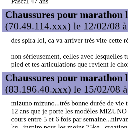
Pascal 47 ans
Chaussures pour marathon l
(70.49.114.xxx) le 12/02/08 
des spira lol, ca va arriver très vite cette r
non sérieusement, celles avec lesquelles tu
pied et tes articulations que revient le cho
Chaussures pour marathon l
(83.196.40.xxx) le 15/02/08 
mizuno mizuno...trés bonne durée de vie tr
12 ans que je porte les modèles MIZUNO e
cours entre 5 et 6 fois par semaine...nirva
kg...inspire pour les moins 75kg...creation a