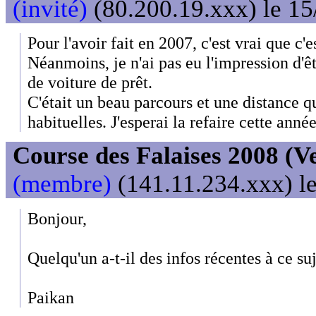
(invité)
(80.200.19.xxx) le 15
Pour l'avoir fait en 2007, c'est vrai que c'e
Néanmoins, je n'ai pas eu l'impression d'ê
de voiture de prêt.
C'était un beau parcours et une distance q
habituelles. J'esperai la refaire cette année
Course des Falaises 2008 (V
(membre)
(141.11.234.xxx) le
Bonjour,
Quelqu'un a-t-il des infos récentes à ce su
Paikan