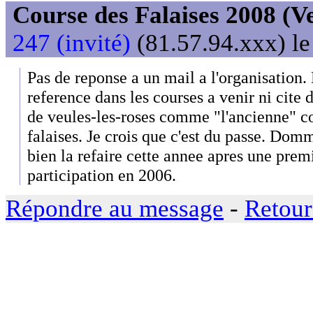
Course des Falaises 2008 (V
247 (invité)
(81.57.94.xxx) le
Pas de reponse a un mail a l'organisation. 
reference dans les courses a venir ni cite d
de veules-les-roses comme "l'ancienne" c
falaises. Je crois que c'est du passe. Do
bien la refaire cette annee apres une pre
participation en 2006.
Répondre au message
-
Retour