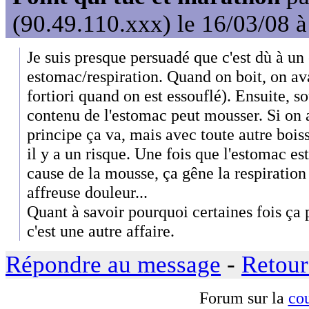
(90.49.110.xxx) le 16/03/08 
Je suis presque persuadé que c'est dù à un 
estomac/respiration. Quand on boit, on ava
fortiori quand on est essouflé). Ensuite, so
contenu de l'estomac peut mousser. Si on a
principe ça va, mais avec toute autre bois
il y a un risque. Une fois que l'estomac es
cause de la mousse, ça gêne la respiration
affreuse douleur...
Quant à savoir pourquoi certaines fois ça p
c'est une autre affaire.
Répondre au message
-
Retour
Forum sur la
cou