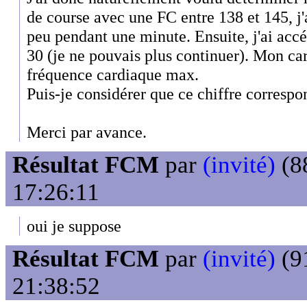
de course avec une FC entre 138 et 145, j
peu pendant une minute. Ensuite, j'ai acc
30 (je ne pouvais plus continuer). Mon c
fréquence cardiaque max.
Puis-je considérer que ce chiffre corres
Merci par avance.
Résultat FCM
par
(invité)
(88
17:26:11
oui je suppose
Résultat FCM
par
(invité)
(91
21:38:52