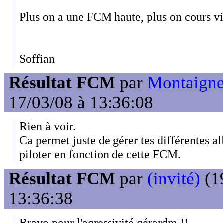
Plus on a une FCM haute, plus on cours vi
Soffian
Résultat FCM
par
Montaigne
17/03/08 à 13:36:08
Rien à voir.
Ca permet juste de gérer tes différentes all
piloter en fonction de cette FCM.
Résultat FCM
par
(invité)
(19
13:36:38
Bravo pour l'agressivité gérardm !!