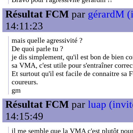
Résultat FCM
par
gérardM (i
14:11:23
mais quelle agressivité ?
De quoi parle tu ?
je dis simplement, qu'il est bon de bien c
sa VMA, c'est utile pour s'entraîner corre
Et surtout qu'il est facile de connaitre sa 
coureurs.
gm
Résultat FCM
par
luap (invit
14:15:49
il me semble que la VMA c'est plutôt pour