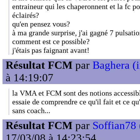
entraineur qui les chaperonnent et la fc pou
éclairés?
qu'en pensez vous?
à ma grande surprise, j'ai gagné 7 pulsati
comment est ce possible?
j'étais pas faignant avant!
Résultat FCM
par
Baghera (i
à 14:19:07
la VMA et FCM sont des notions accessibl
essaie de comprendre ce qu'il fait et ce qu
sans coach...
Résultat FCM
par
Soffian78 
17/03/08 à 14:23:54