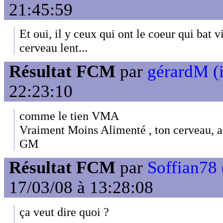
21:45:59
Et oui, il y ceux qui ont le coeur qui bat vi
cerveau lent...
Résultat FCM
par
gérardM (i
22:23:10
comme le tien VMA
Vraiment Moins Alimenté , ton cerveau, alo
GM
Résultat FCM
par
Soffian78 
17/03/08 à 13:28:08
ça veut dire quoi ?