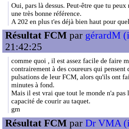
Oui, pars là dessus. Peut-être que tu peux 
une très bonne référence.
A 202 en plus t'es déjà bien haut pour que
Résultat FCM
par
gérardM (i
21:42:25
comme quoi , il est assez facile de faire m
contrairement à des coureurs qui pensent q
pulsations de leur FCM, alors qu'ils ont f
minutes à fond.
Mais il est vrai que tout le monde n'a pa
capacité de courir au taquet.
gm
Résultat FCM
par
Dr VMA (i