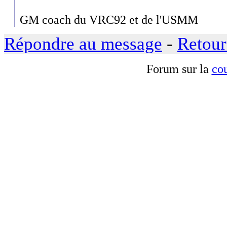
GM coach du VRC92 et de l'USMM
Répondre au message
-
Retour
Forum sur la
cou