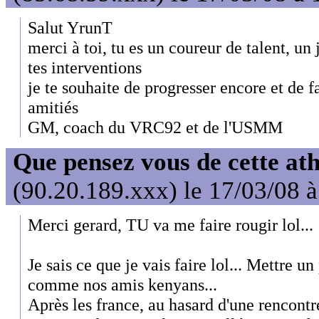
Salut YrunT
merci à toi, tu es un coureur de talent, un 
tes interventions
je te souhaite de progresser encore et de 
amitiés
GM, coach du VRC92 et de l'USMM
Que pensez vous de cette at
(90.20.189.xxx) le 17/03/08 
Merci gerard, TU va me faire rougir lol...
Je sais ce que je vais faire lol... Mettre u
comme nos amis kenyans...
Après les france, au hasard d'une rencontr