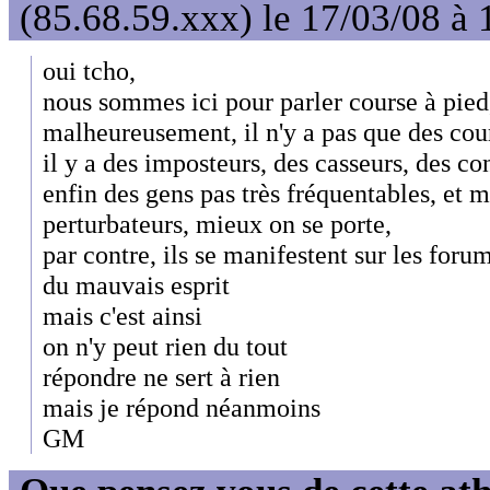
(85.68.59.xxx) le 17/03/08 à 
oui tcho,
nous sommes ici pour parler course à pied,
malheureusement, il n'y a pas que des cour
il y a des imposteurs, des casseurs, des con
enfin des gens pas très fréquentables, et m
perturbateurs, mieux on se porte,
par contre, ils se manifestent sur les foru
du mauvais esprit
mais c'est ainsi
on n'y peut rien du tout
répondre ne sert à rien
mais je répond néanmoins
GM