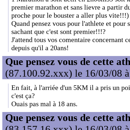
premier marathon et sans lievre a partir
proche pour le bouster a aller plus vite!!!)
Quand pensez vous pour l'athlete et pour
sachant que c'est sont premier!!!?
J'attend tous vos comentaire concernant ce
depuis qu'il a 20ans!
Que pensez vous de cette at
(87.100.92.xxx) le 16/03/08 
En fait, à l'arriée d'un 5KM il a pris un po
c'est ça?
Ouais pas mal à 18 ans.
Que pensez vous de cette at
(83.157.16.xxx) le 16/03/08 