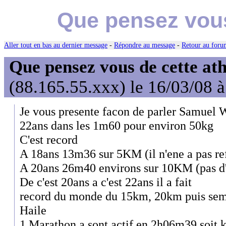
Que pensez vous
Aller tout en bas au dernier message
-
Répondre au message
-
Retour au forum
Que pensez vous de cette at
(88.165.55.xxx) le 16/03/08 
Je vous presente facon de parler Samuel
22ans dans les 1m60 pour environ 50kg
C'est record
A 18ans 13m36 sur 5KM (il n'ene a pas re
A 20ans 26m40 environs sur 10KM (pas d'
De c'est 20ans a c'est 22ans il a fait
record du monde du 15km, 20km puis sem
Haile
1 Marathon a sont actif en 2h06m39 soit 