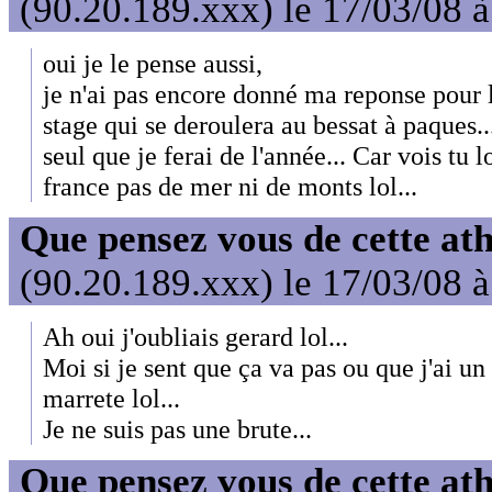
(90.20.189.xxx) le 17/03/08 
oui je le pense aussi,
je n'ai pas encore donné ma reponse pour l
stage qui se deroulera au bessat à paques...
seul que je ferai de l'année... Car vois tu l
france pas de mer ni de monts lol...
Que pensez vous de cette at
(90.20.189.xxx) le 17/03/08 
Ah oui j'oubliais gerard lol...
Moi si je sent que ça va pas ou que j'ai un
marrete lol...
Je ne suis pas une brute...
Que pensez vous de cette at