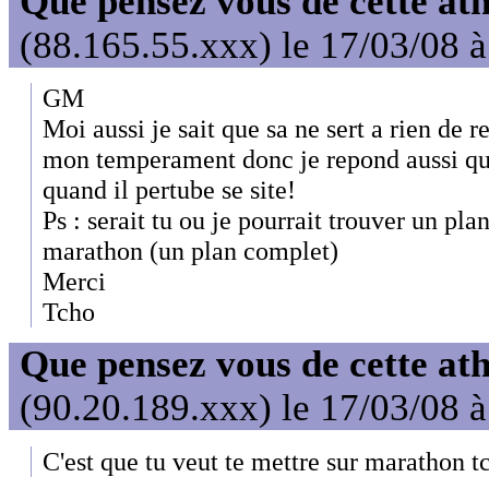
Que pensez vous de cette at
(88.165.55.xxx) le 17/03/08 
GM
Moi aussi je sait que sa ne sert a rien de 
mon temperament donc je repond aussi q
quand il pertube se site!
Ps : serait tu ou je pourrait trouver un pl
marathon (un plan complet)
Merci
Tcho
Que pensez vous de cette at
(90.20.189.xxx) le 17/03/08 
C'est que tu veut te mettre sur marathon t