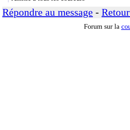
Répondre au message
-
Retour
Forum sur la
cou