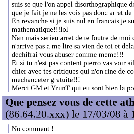
suis se que l'on appel disorthographique d
que je fait je ne les vois pas donc arret de 
En revanche si je suis nul en francais je s
mathematique!!!lol
Nan mais serieu arret de te foutre de moi 
n'arrive pas a me lire sa vien de toi et dela
dechifrai vous abuser comme meme!!!
Et si tu n'est pas content pierro vas voir a
chier avec tes critiques qui n'on rine de con
mechanceter gratuite!!!
Merci GM et YrunT qui eu sont bien la po
Que pensez vous de cette at
(86.64.20.xxx) le 17/03/08 à 
No comment !