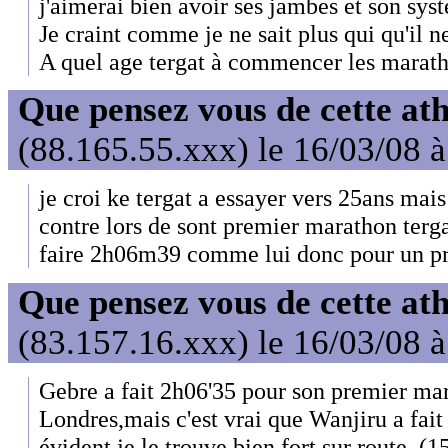
j'aimerai bien avoir ses jambes et son sys
Je craint comme je ne sait plus qui qu'il n
A quel age tergat à commencer les marat
Que pensez vous de cette at
(88.165.55.xxx) le 16/03/08 
je croi ke tergat a essayer vers 25ans mais 
contre lors de sont premier marathon tergat
faire 2h06m39 comme lui donc pour un pre
Que pensez vous de cette at
(83.157.16.xxx) le 16/03/08 
Gebre a fait 2h06'35 pour son premier ma
Londres,mais c'est vrai que Wanjiru a fait
évident,je le trouve bien fort sur route, (1