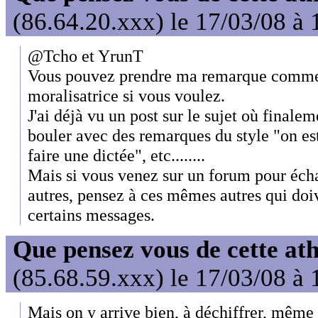
(86.64.20.xxx) le 17/03/08 à 
@Tcho et YrunT
Vous pouvez prendre ma remarque comme
moralisatrice si vous voulez.
J'ai déjà vu un post sur le sujet où finale
bouler avec des remarques du style "on est
faire une dictée", etc........
Mais si vous venez sur un forum pour écha
autres, pensez à ces mêmes autres qui doiv
certains messages.
Que pensez vous de cette at
(85.68.59.xxx) le 17/03/08 à 
Mais on y arrive bien, à déchiffrer, même s