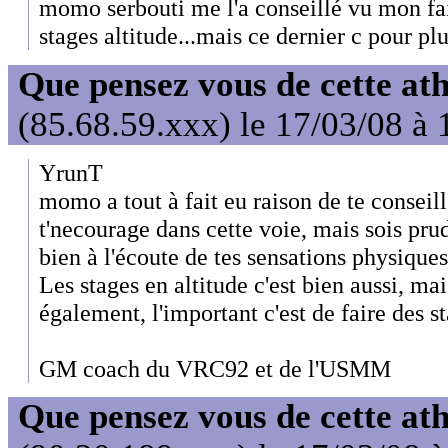
momo serbouti me l'a conseillé vu mon fai
stages altitude...mais ce dernier c pour plu
Que pensez vous de cette at
(85.68.59.xxx) le 17/03/08 à 
YrunT
momo a tout à fait eu raison de te conseill
t'necourage dans cette voie, mais sois prud
bien à l'écoute de tes sensations physiques
Les stages en altitude c'est bien aussi, ma
également, l'important c'est de faire des s
GM coach du VRC92 et de l'USMM
Que pensez vous de cette at