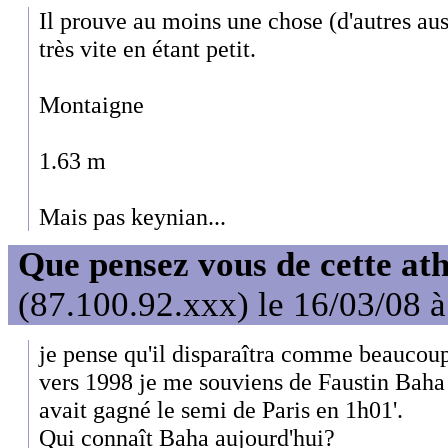
Il prouve au moins une chose (d'autres auss
très vite en étant petit.
Montaigne
1.63 m
Mais pas keynian...
Que pensez vous de cette at
(87.100.92.xxx) le 16/03/08 
je pense qu'il disparaîtra comme beaucoup
vers 1998 je me souviens de Faustin Baha
avait gagné le semi de Paris en 1h01'.
Qui connaît Baha aujourd'hui?