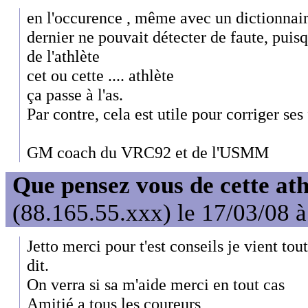
en l'occurence , même avec un dictionnaire
dernier ne pouvait détecter de faute, puisq
de l'athlète
cet ou cette .... athlète
ça passe à l'as.
Par contre, cela est utile pour corriger ses 
GM coach du VRC92 et de l'USMM
Que pensez vous de cette at
(88.165.55.xxx) le 17/03/08 
Jetto merci pour t'est conseils je vient tou
dit.
On verra si sa m'aide merci en tout cas
Amitié a tous les coureurs