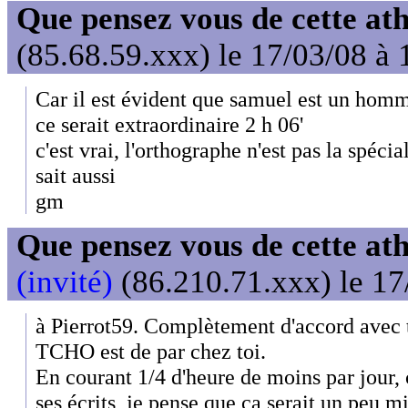
Que pensez vous de cette at
(85.68.59.xxx) le 17/03/08 à 
Car il est évident que samuel est un homme,
ce serait extraordinaire 2 h 06'
c'est vrai, l'orthographe n'est pas la spéci
sait aussi
gm
Que pensez vous de cette at
(invité)
(86.210.71.xxx) le 17
à Pierrot59. Complètement d'accord avec 
TCHO est de par chez toi.
En courant 1/4 d'heure de moins par jour, 
ses écrits, je pense que ça serait un peu m