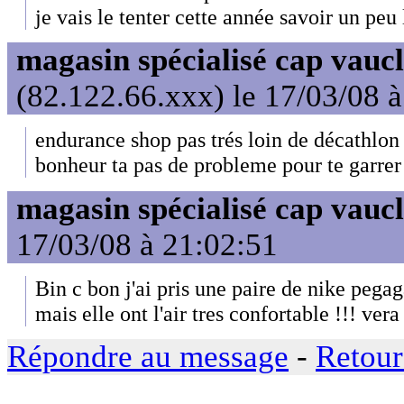
je vais le tenter cette année savoir un peu 
magasin spécialisé cap vauc
(82.122.66.xxx) le 17/03/08 
endurance shop pas trés loin de décathlon 
bonheur ta pas de probleme pour te garrer
magasin spécialisé cap vauc
17/03/08 à 21:02:51
Bin c bon j'ai pris une paire de nike pegaga
mais elle ont l'air tres confortable !!! vera
Répondre au message
-
Retour