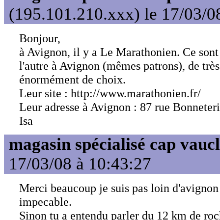
(195.101.210.xxx) le 17/03/0
Bonjour,
à Avignon, il y a Le Marathonien. Ce sont
l'autre à Avignon (mêmes patrons), de très
énormément de choix.
Leur site : http://www.marathonien.fr/
Leur adresse à Avignon : 87 rue Bonneteri
Isa
magasin spécialisé cap vauc
17/03/08 à 10:43:27
Merci beaucoup je suis pas loin d'avignon 
impecable.
Sinon tu a entendu parler du 12 km de ro