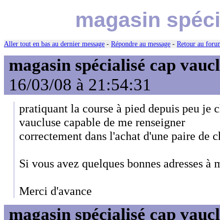
magasin spéci
Aller tout en bas au dernier message
-
Répondre au message
-
Retour au forum
magasin spécialisé cap vauc
16/03/08 à 21:54:31
pratiquant la course à pied depuis peu je
vaucluse capable de me renseigner
correctement dans l'achat d'une paire de c
Si vous avez quelques bonnes adresses à m
Merci d'avance
magasin spécialisé cap vauc