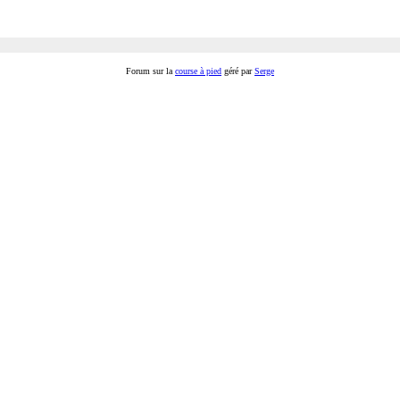
Forum sur la
course à pied
géré par
Serge