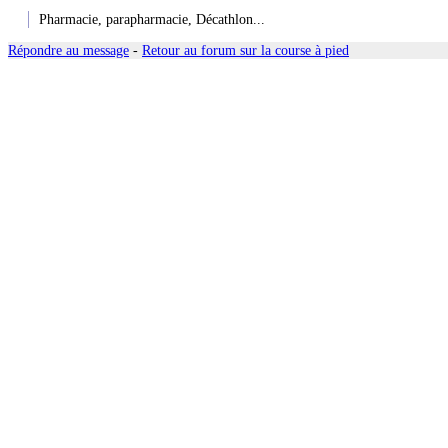
Pharmacie, parapharmacie, Décathlon...
Répondre au message
-
Retour au forum sur la course à pied