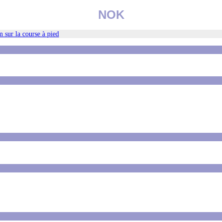
NOK
 sur la course à pied