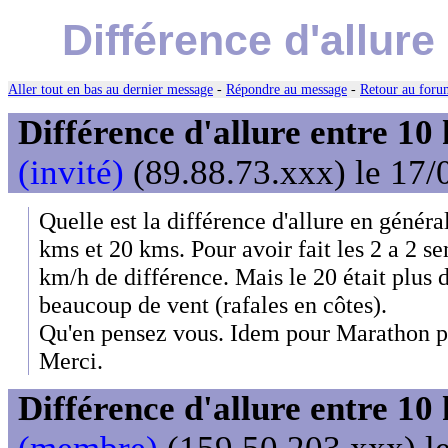
Différence d'allur
Aller tout en bas au dernier message
-
Répondre au message
-
Retour au forum
Différence d'allure entre 10
(invité)
(89.88.73.xxx) le 17/
Quelle est la différence d'allure en généra
kms et 20 kms. Pour avoir fait les 2 a 2 sem
km/h de différence. Mais le 20 était plus du
beaucoup de vent (rafales en côtes).
Qu'en pensez vous. Idem pour Marathon pa
Merci.
Différence d'allure entre 10