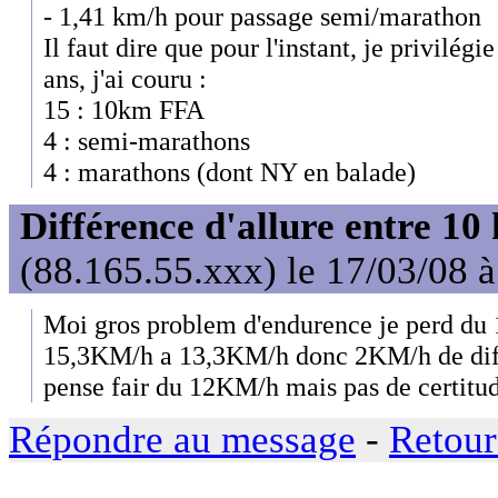
- 1,41 km/h pour passage semi/marathon
Il faut dire que pour l'instant, je privilégi
ans, j'ai couru :
15 : 10km FFA
4 : semi-marathons
4 : marathons (dont NY en balade)
Différence d'allure entre 10
(88.165.55.xxx) le 17/03/08 
Moi gros problem d'endurence je perd du
15,3KM/h a 13,3KM/h donc 2KM/h de diff
pense fair du 12KM/h mais pas de certitu
Répondre au message
-
Retour