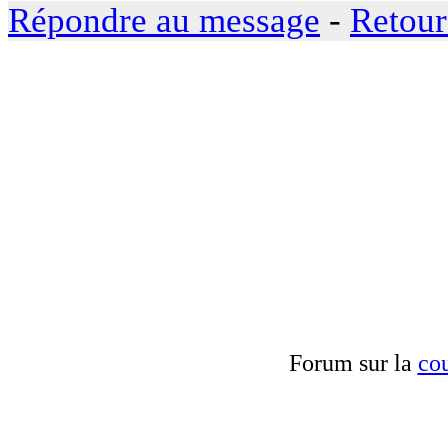
Répondre au message
-
Retour
Forum sur la
cou