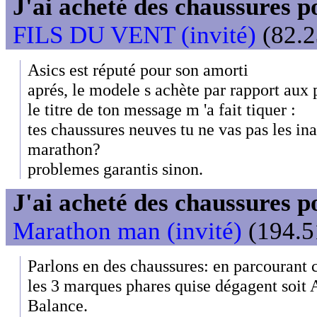
J'ai acheté des chaussures
FILS DU VENT (invité)
(82.2
Asics est réputé pour son amorti
aprés, le modele s achète par rapport aux p
le titre de ton message m 'a fait tiquer :
tes chaussures neuves tu ne vas pas les in
marathon?
problemes garantis sinon.
J'ai acheté des chaussures
Marathon man (invité)
(194.51
Parlons en des chaussures: en parcourant 
les 3 marques phares quise dégagent soit
Balance.