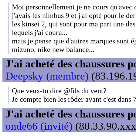
Moi personnellement je ne cours qu'avec d
j'avais les nimbus 9 et j'ai opté pour le d
les kinsei 2, qui sont pour ma part une de
lequels j'ai couru...
mais je pense que d'autres marques sont é
mizuno, nike new balance...
J'ai acheté des chaussures
Deepsky (membre)
(83.196.19
Que veux-tu dire @fils du vent?
Je compte bien les rôder avant c'est dans 
J'ai acheté des chaussures
onde66 (invité)
(80.33.90.xxx