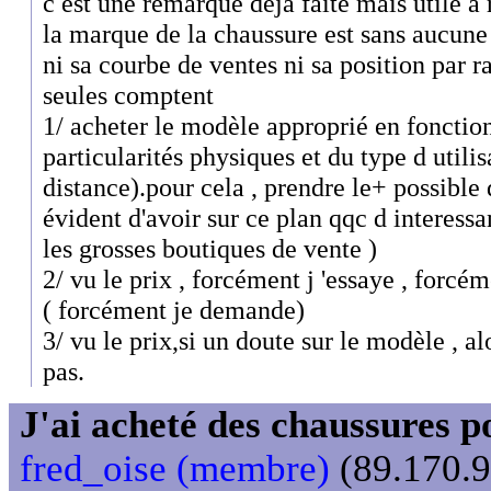
c est une remarque déja faite mais utile à 
la marque de la chaussure est sans aucune
ni sa courbe de ventes ni sa position par 
seules comptent
1/ acheter le modèle approprié en fonctio
particularités physiques et du type d utilis
distance).pour cela , prendre le+ possible d
évident d'avoir sur ce plan qqc d interessa
les grosses boutiques de vente )
2/ vu le prix , forcément j 'essaye , forcém
( forcément je demande)
3/ vu le prix,si un doute sur le modèle , alo
pas.
J'ai acheté des chaussures
fred_oise (membre)
(89.170.9