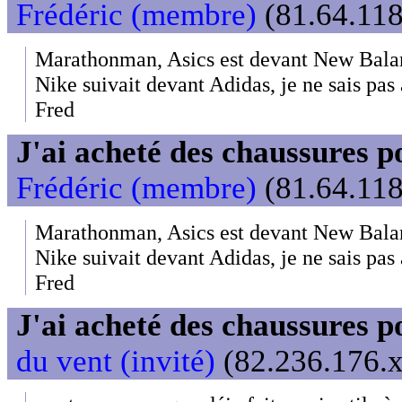
Frédéric (membre)
(81.64.118
Marathonman, Asics est devant New Balanc
Nike suivait devant Adidas, je ne sais pas
Fred
J'ai acheté des chaussures
Frédéric (membre)
(81.64.118
Marathonman, Asics est devant New Balan
Nike suivait devant Adidas, je ne sais pas
Fred
J'ai acheté des chaussures
du vent (invité)
(82.236.176.x