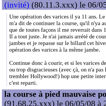
(invité)
(80.11.3.xxx) le 06/0
Une opération des varices il ya 11 ans. Le
m'a dit de continuer la course, qu'il n'ya 
que de toutes façons il me reverrait dans 1
Il a tout juste. Je n'ai jamais arrété de cou
jambes et je repasse sur le billard cet hiv
opération des varices à la même jambe.
Continue donc à courir, et si les varices 
ou trop disgracieuses (avec çà, on n'a pas 
trembler Hollywood!) hop une petite interv
c'est reparti.
la course à pied mauvaise po
(91.68.25.xxx) le 06/05/08 à 