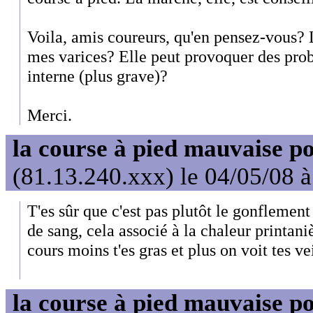
Voila, amis coureurs, qu'en pensez-vous? 
mes varices? Elle peut provoquer des prob
interne (plus grave)?
Merci.
la course à pied mauvaise po
(81.13.240.xxx) le 04/05/08 
T'es sûr que c'est pas plutôt le gonflement 
de sang, cela associé à la chaleur printaniè
cours moins t'es gras et plus on voit tes ve
la course à pied mauvaise po