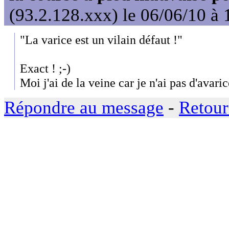
(93.2.128.xxx) le 06/06/10 à 
"La varice est un vilain défaut !"
Exact ! ;-)
Moi j'ai de la veine car je n'ai pas d'avaric
Répondre au message
-
Retour