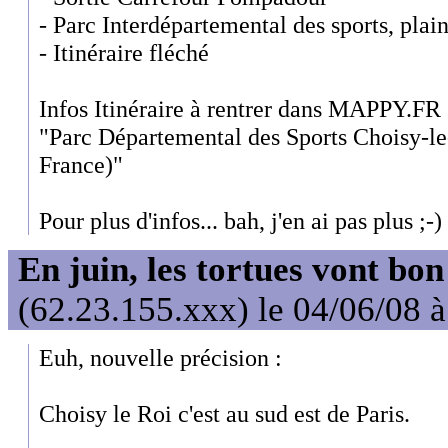
- Parc Interdépartemental des sports, plai
- Itinéraire fléché
Infos Itinéraire à rentrer dans MAPPY.FR
"Parc Départemental des Sports Choisy-le
France)"
Pour plus d'infos... bah, j'en ai pas plus ;-)
En juin, les tortues vont bon
(62.23.155.xxx) le 04/06/08 
Euh, nouvelle précision :
Choisy le Roi c'est au sud est de Paris.