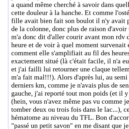
a quand même cherché à savoir dans quell
cette douleur à la hanche. Et comme l'ost
fille avait bien fait son boulot il n'y avait
de la colonne, donc plus de raison d'avoir 
m'a donc dit d'aller courir avant mon rdv 
heure et de voir à quel moment survenait 
comment elle s'amplifiait au fil des heures
exactement situé (là c'était facile, il n'a e
et j'ai failli lui retourner une claque tell
m'a fait mal!!!). Alors d'après lui, au sem
derniers km, comme je n'avais plus de sen
gauche, j'ai reporté tout mon poids (et il y 
(hein, vous n'avez même pas vu comme je pe
tomber deux ou trois fois dans le lac...), 
hématome au niveau du TFL. Bon d'accor
"passé un petit savon" en me disant que je