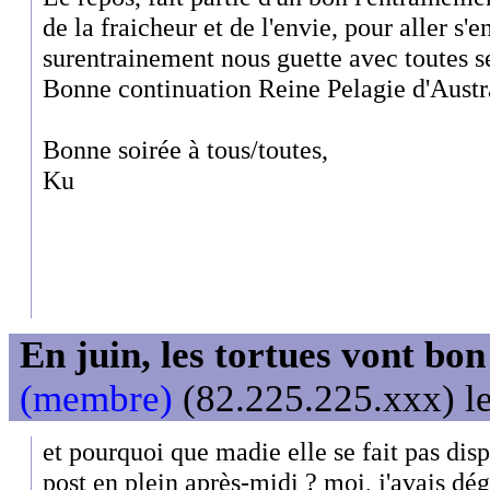
de la fraicheur et de l'envie, pour aller s'e
surentrainement nous guette avec toutes s
Bonne continuation Reine Pelagie d'Austr
Bonne soirée à tous/toutes,
Ku
En juin, les tortues vont bon
(membre)
(82.225.225.xxx) le
et pourquoi que madie elle se fait pas dis
post en plein après-midi ? moi, j'avais dég