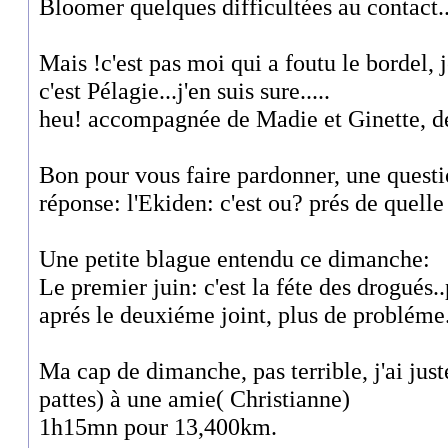
Bloomer quelques difficultées au contact..
Mais !c'est pas moi qui a foutu le bordel, je
c'est Pélagie...j'en suis sure.....
heu! accompagnée de Madie et Ginette, d
Bon pour vous faire pardonner, une questio
réponse: l'Ekiden: c'est ou? prés de quelle 
Une petite blague entendu ce dimanche:
Le premier juin: c'est la féte des drogués..
aprés le deuxiéme joint, plus de probléme.
Ma cap de dimanche, pas terrible, j'ai just
pattes) à une amie( Christianne)
1h15mn pour 13,400km.