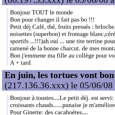
Bonjour TOUT le monde
Bon pour changer il fait pas bo !!!
Petit déj Café, thé, fruits pressés : brIoc
noisettes (superbon) et fromage blanc,céréa
sportifs ...!!!)ah oui ... une tite terrine 
ramené de la bonne charcut. de mes montag
Bon j'emmene ma fille au collège pour voy
A + tard
En juin, les tortues vont bon
(217.136.36.xxx) le 05/06/08
Bonjour à toustes....Le petit déj. est servi:
croissants chauds......punaise je m'améliore
Pour Ginette: des cacahoétes....