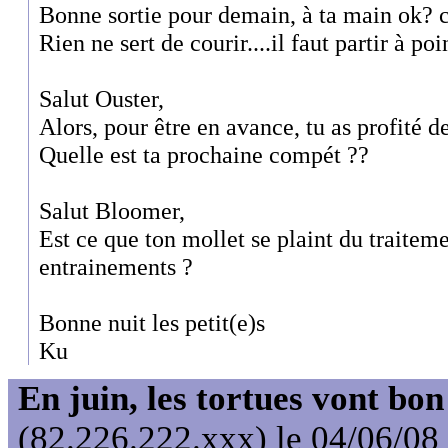
Bonne sortie pour demain, à ta main ok? 
Rien ne sert de courir....il faut partir à poin
Salut Ouster,
Alors, pour être en avance, tu as profité d
Quelle est ta prochaine compét ??
Salut Bloomer,
Est ce que ton mollet se plaint du traitem
entrainements ?
Bonne nuit les petit(e)s
Ku
En juin, les tortues vont bon
(82.226.222.xxx) le 04/06/08