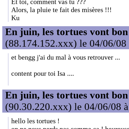
Et toi, comment vas tu ???
Alors, la pluie te fait des misères !!!
Ku
En juin, les tortues vont bon
(88.174.152.xxx) le 04/06/08
et bengg j'ai du mal à vous retrouver ...
content pour toi Isa ....
En juin, les tortues vont bon
(90.30.220.xxx) le 04/06/08 
hello les tortues !
on ne nous perds pas comme ça ! heureus