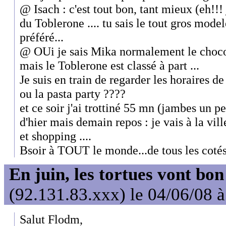
@ Isach : c'est tout bon, tant mieux (eh!!!
du Toblerone .... tu sais le tout gros mode
préféré...
@ OUi je sais Mika normalement le chocola
mais le Toblerone est classé à part ...
Je suis en train de regarder les horaires de 
ou la pasta party ????
et ce soir j'ai trottiné 55 mn (jambes un 
d'hier mais demain repos : je vais à la vil
et shopping ....
Bsoir à TOUT le monde...de tous les cotés
En juin, les tortues vont bon
(92.131.83.xxx) le 04/06/08 
Salut Flodm,