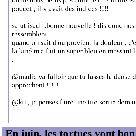
poucet , il y avait des indices !!!!
salut isach ,bonne nouvelle ! dis donc nos 
ressemblent .
quand on sait d'ou provient la douleur , c'
la kiné m'a fait un super bleu en massant 
.
@madie va falloir que tu fasses la danse d
approchent !!!!!
@ku , je penses faire une tite sortie demai
En juin, les tortues vont bon