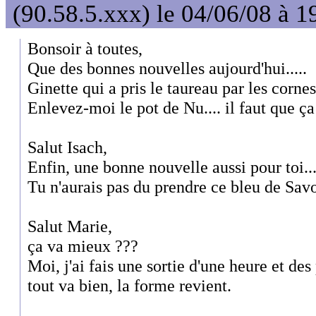
(90.58.5.xxx) le 04/06/08 à 1
Bonsoir à toutes,
Que des bonnes nouvelles aujourd'hui.....
Ginette qui a pris le taureau par les cornes, 
Enlevez-moi le pot de Nu.... il faut que ça s
Salut Isach,
Enfin, une bonne nouvelle aussi pour toi..
Tu n'aurais pas du prendre ce bleu de Savoi
Salut Marie,
ça va mieux ???
Moi, j'ai fais une sortie d'une heure et des
tout va bien, la forme revient.