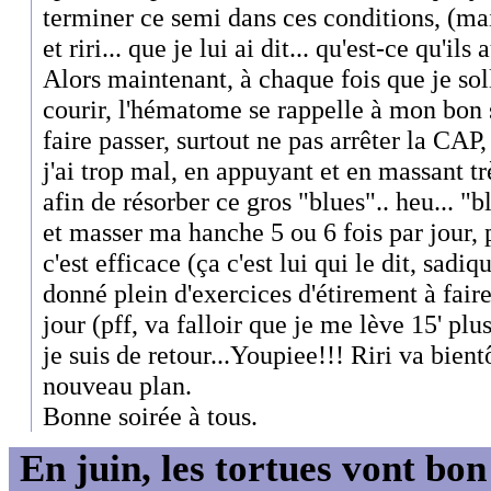
terminer ce semi dans ces conditions, (mai
et riri... que je lui ai dit... qu'est-ce qu'i
Alors maintenant, à chaque fois que je soll
courir, l'hématome se rappelle à mon bon
faire passer, surtout ne pas arrêter la CA
j'ai trop mal, en appuyant et en massant tr
afin de résorber ce gros "blues".. heu... "b
et masser ma hanche 5 ou 6 fois par jour, 
c'est efficace (ça c'est lui qui le dit, sadiq
donné plein d'exercices d'étirement à fair
jour (pff, va falloir que je me lève 15' plu
je suis de retour...Youpiee!!! Riri va bient
nouveau plan.
Bonne soirée à tous.
En juin, les tortues vont bon