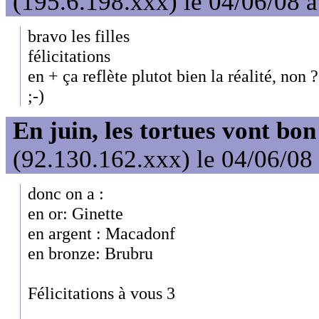
(195.6.198.xxx) le 04/06/08 
bravo les filles
félicitations
en + ça reflète plutot bien la réalité, non ?
;-)
En juin, les tortues vont bon
(92.130.162.xxx) le 04/06/08
donc on a :
en or: Ginette
en argent : Macadonf
en bronze: Brubru
Félicitations à vous 3