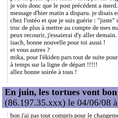
je vois donc que le post précédent a merd..
message d'hier matin a disparu. je disais e
chez l'ostéo et que je suis guérie : "juste
truc de plus à mettre au compte de mes ma
peux recourir, j'essaierai d'y aller demain.
isach, bonne nouvelle pour toi aussi !
et vous autres ?
mika, pour l'ékiden pars tout de suite pou
à temps sur la ligne de départ !!!!!
allez bonne soirée à tous !
En juin, les tortues vont bon
(86.197.35.xxx) le 04/06/08 
bon j'ai pas tout compris pour le changem