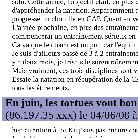
solo. Cette année, l'objectif était, en plus
d'appréhender la natation. Apparemment a
progressé un chouille en CAP. Quant au vél
L'année prochaine, en plus des entraîneme
commencerai un entraînement sérieux en v
Ca va que le coach est un pro, car l'équilib
Je suis d'ailleurs passé de 3 à 2 entrainem
y a deux mois, je frisais le surentraînemen
Mais vraiment, ces trois disciplines sont 
Essaie la natation en récupération de la C
tous les étirements.
En juin, les tortues vont bon
(86.197.35.xxx) le 04/06/08 
hep attention à toi Ku j'suis pas encore co