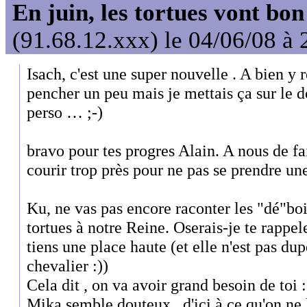
En juin, les tortues vont bon
(91.68.12.xxx) le 04/06/08 à 
Isach, c'est une super nouvelle . A bien y re
pencher un peu mais je mettais ça sur le do
perso … ;-)
bravo pour tes progres Alain. A nous de fai
courir trop près pour ne pas se prendre une
Ku, ne vas pas encore raconter les "dé"bo
tortues à notre Reine. Oserais-je te rappe
tiens une place haute (et elle n'est pas dup
chevalier :))
Cela dit , on va avoir grand besoin de toi :
Mika semble douteux , d'ici à ce qu'on ne l