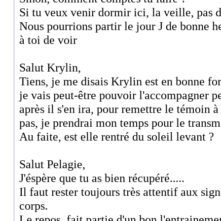
Si tu veux venir dormir ici, la veille, pas d
Nous pourrions partir le jour J de bonne he
à toi de voir
Salut Krylin,
Tiens, je me disais Krylin est en bonne f
je vais peut-être pouvoir l'accompagner p
après il s'en ira, pour remettre le témoin à
pas, je prendrai mon temps pour le transme
Au faite, est elle rentré du soleil levant ?
Salut Pelagie,
J'éspère que tu as bien récupéré.....
Il faut rester toujours très attentif aux si
corps.
Le repos, fait partie d'un bon l'entrainemen