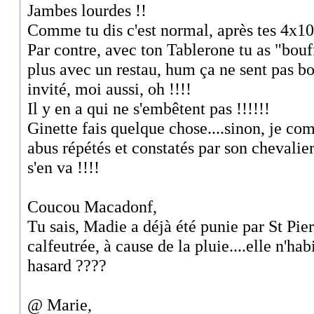
Jambes lourdes !!
Comme tu dis c'est normal, après tes 4x100 
Par contre, avec ton Tablerone tu as "bouf
plus avec un restau, hum ça ne sent pas bo
invité, moi aussi, oh !!!!
Il y en a qui ne s'embêtent pas !!!!!!
Ginette fais quelque chose....sinon, je co
abus répétés et constatés par son chevalier
s'en va !!!!
Coucou Macadonf,
Tu sais, Madie a déjà été punie par St Pier
calfeutrée, à cause de la pluie....elle n'ha
hasard ????
@ Marie,