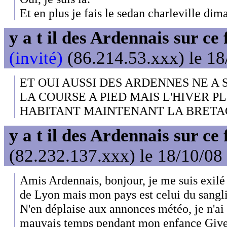
Et en plus je fais le sedan charleville di
y a t il des Ardennais sur ce
(invité)
(86.214.53.xxx) le 18
ET OUI AUSSI DES ARDENNES NE A 
LA COURSE A PIED MAIS L'HIVER P
HABITANT MAINTENANT LA BRETAG
y a t il des Ardennais sur ce
(82.232.137.xxx) le 18/10/08
Amis Ardennais, bonjour, je me suis exilé 
de Lyon mais mon pays est celui du sanglier
N'en déplaise aux annonces météo, je n'ai 
mauvais temps pendant mon enfance Give