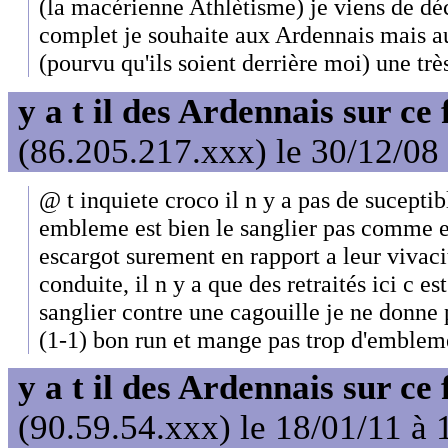
(la macérienne Athlètisme) je viens de déc
complet je souhaite aux Ardennais mais au
(pourvu qu'ils soient derrière moi) une tr
y a t il des Ardennais sur ce
(86.205.217.xxx) le 30/12/08
@ t inquiete croco il n y a pas de suceptib
embleme est bien le sanglier pas comme en 
escargot surement en rapport a leur vivacit
conduite, il n y a que des retraités ici c e
sanglier contre une cagouille je ne donne 
(1-1) bon run et mange pas trop d'emblem
y a t il des Ardennais sur ce
(90.59.54.xxx) le 18/01/11 à 