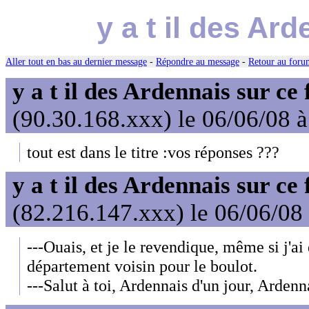
y a t il des Ar
Aller tout en bas au dernier message
-
Répondre au message
-
Retour au forum
y a t il des Ardennais sur ce
(90.30.168.xxx) le 06/06/08 
tout est dans le titre :vos réponses ???
y a t il des Ardennais sur ce
(82.216.147.xxx) le 06/06/08
---Ouais, et je le revendique, même si j'ai
département voisin pour le boulot.
---Salut à toi, Ardennais d'un jour, Ardenna