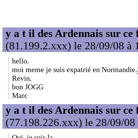
y a t il des Ardennais sur ce
(81.199.2.xxx) le 28/09/08 à 
hello.
moi meme je suis expatrié en Normandie.j
Revin.
bon JOGG
Marc
y a t il des Ardennais sur ce
(77.198.226.xxx) le 28/09/08
Oui, je suis la.