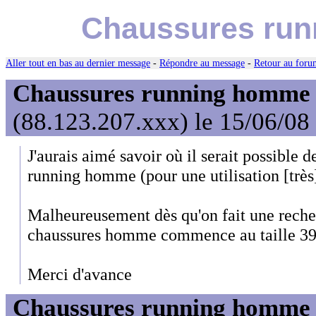
Chaussures runn
Aller tout en bas au dernier message
-
Répondre au message
-
Retour au forum
Chaussures running homme t
(88.123.207.xxx) le 15/06/08
J'aurais aimé savoir où il serait possible 
running homme (pour une utilisation [très] 
Malheureusement dès qu'on fait une recher
chaussures homme commence au taille 39 
Merci d'avance
Chaussures running homme t