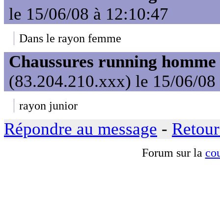
le 15/06/08 à 12:10:47
Dans le rayon femme
Chaussures running homme t
(83.204.210.xxx) le 15/06/08
rayon junior
Répondre au message
-
Retour
Forum sur la
cou