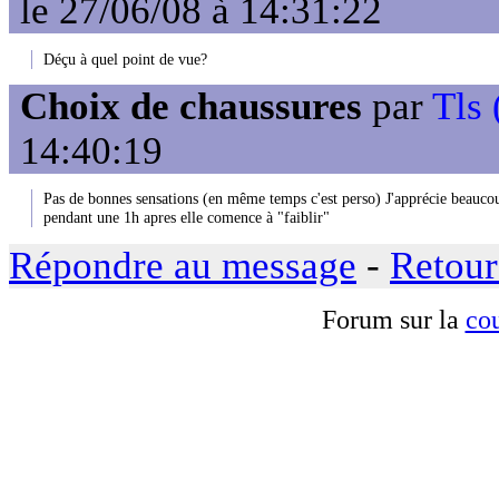
le 27/06/08 à 14:31:22
Déçu à quel point de vue?
Choix de chaussures
par
Tls 
14:40:19
Pas de bonnes sensations (en même temps c'est perso) J'apprécie beauco
pendant une 1h apres elle comence à "faiblir"
Répondre au message
-
Retour
Forum sur la
cou