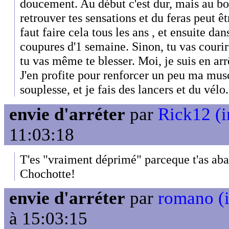
doucement. Au début c'est dur, mais au bo
retrouver tes sensations et du feras peut êt
faut faire cela tous les ans , et ensuite dan
coupures d'1 semaine. Sinon, tu vas courir
tu vas même te blesser. Moi, je suis en ar
J'en profite pour renforcer un peu ma mus
souplesse, et je fais des lancers et du vélo.
envie d'arréter
par
Rick12 (i
11:03:18
T'es "vraiment déprimé" parceque t'as aba
Chochotte!
envie d'arréter
par
romano (i
à 15:03:15