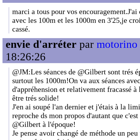
marci a tous pour vos encouragement.J'ai 
avec les 100m et les 1000m en 3'25,je croi
cassé.
envie d'arréter
par
motorino
18:26:26
@JM:Les séances de @Gilbert sont trés é
surtout les 1000m!On va aux séances avec 
d'appréhension et relativement fracassé à l
être trés solide!
J'en ai soupé l'an dernier et j'étais à la li
reproche ds mon propos d'autant que c'est 
@Gilbert à l'époque!
Je pense avoir changé de méthode un peu