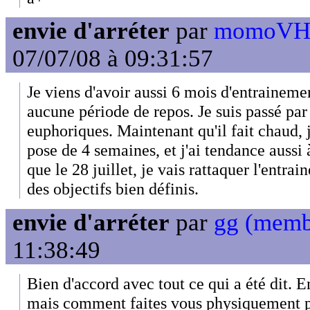
envie d'arréter
par
momoVH3 
07/07/08 à 09:31:57
Je viens d'avoir aussi 6 mois d'entrainem
aucune période de repos. Je suis passé par
euphoriques. Maintenant qu'il fait chaud, 
pose de 4 semaines, et j'ai tendance aussi 
que le 28 juillet, je vais rattaquer l'entra
des objectifs bien définis.
envie d'arréter
par
gg (memb
11:38:49
Bien d'accord avec tout ce qui a été dit. 
mais comment faites vous physiquement po