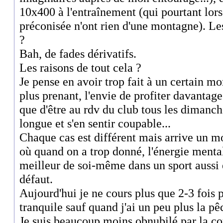
10x400 à l'entraînement (qui pourtant lorsq
préconisée n'ont rien d'une montagne). Les 
?
Bah, de fades dérivatifs.
Les raisons de tout cela ?
Je pense en avoir trop fait à un certain m
plus prenant, l'envie de profiter davantage
que d'être au rdv du club tous les dimanch
longue et s'en sentir coupable...
Chaque cas est différent mais arrive un 
où quand on a trop donné, l'énergie menta
meilleur de soi-même dans un sport aussi 
défaut.
Aujourd'hui je ne cours plus que 2-3 fois 
tranquile sauf quand j'ai un peu plus la pê
Je suis beaucoup moins obnubilé par la co