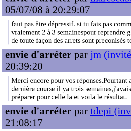
05/07/08 à 20:29:07
faut pas être dépressif. si tu fais pas com
vraiement 2 à 3 semainespour reprendre ge
de toute façon des arrets sont preconisés t
envie d'arréter
par
jm (invité
20:39:20
Merci encore pour vos réponses.Pourtant 
dernière course il ya trois semaines,j'ava
préparer pour celle la et voila le résultat.
envie d'arréter
par
tdepi (inv
21:08:17