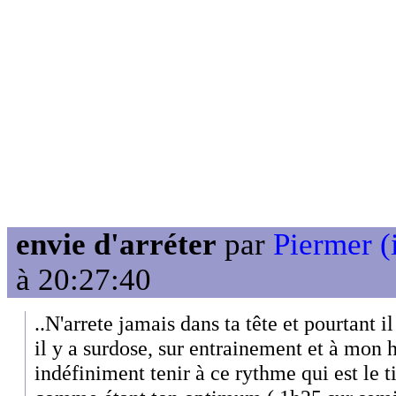
envie d'arréter
par
Piermer (
à 20:27:40
..N'arrete jamais dans ta tête et pourtant i
il y a surdose, sur entrainement et à mon 
indéfiniment tenir à ce rythme qui est le 