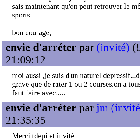
sais maintenant qu'on peut retrouver le mê
sports...
bon courage,
envie d'arréter
par
(invité)
(8
21:09:12
moi aussi ,je suis d'un naturel depressif...di
grave que de rater 1 ou 2 courses.on a tou
faut faire avec.....
envie d'arréter
par
jm (invité
21:35:35
Merci tdepi et invité