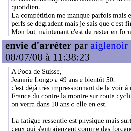
quotidien.
La compétition me manque parfois mais et
perfs se dégradent mais je sais que c'est fin
Mon but maintenant c'est de rester en for
envie d'arréter
par
aiglenoir 
08/07/08 à 11:38:23
A Poca de Suisse,
Jeannie Longo a 49 ans e bientôt 50,
c'est déjà très impressionnant de la voir
France du contre la montre sur route cycl
on verra dans 10 ans o elle en est.
La fatigue ressentie est physique mais sur
ceux qui s'entraienzent comme des forcen