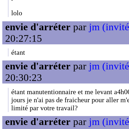
lolo
envie d'arréter
par
jm (invité
20:27:15
étant
envie d'arréter
par
jm (invité
20:30:23
étant manutentionnaire et me levant a4h00
jours je n'ai pas de fraicheur pour aller m
limité par votre travail?
envie d'arréter
par
jm (invité