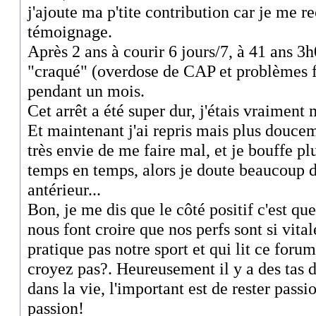
j'ajoute ma p'tite contribution car je me 
témoignage.
Après 2 ans à courir 6 jours/7, à 41 ans 3h
"craqué" (overdose de CAP et problèmes fa
pendant un mois.
Cet arrêt a été super dur, j'étais vraiment
Et maintenant j'ai repris mais plus douceme
très envie de me faire mal, et je bouffe pl
temps en temps, alors je doute beaucoup 
antérieur...
Bon, je me dis que le côté positif c'est qu
nous font croire que nos perfs sont si vita
pratique pas notre sport et qui lit ce foru
croyez pas?. Heureusement il y a des tas d
dans la vie, l'important est de rester passi
passion!