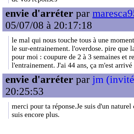
envie d'arréter
par
maresca95
05/07/08 à 20:17:18
le mal qui nous touche tous à une moment 
le sur-entrainement. l'overdose. pire que l
pour moi : coupure de 2 à 3 semaines et r
l'entrainement. J'ai 44 ans, ça m'est arrivé
envie d'arréter
par
jm (invité
20:25:53
merci pour ta réponse.Je suis d'un naturel d
suis encore plus.