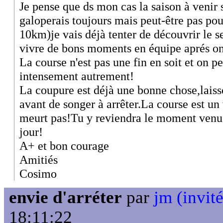
Je pense que ds mon cas la saison à venir 
galoperais toujours mais peut-être pas po
10km)je vais déjà tenter de découvrir le s
vivre de bons moments en équipe aprés on
La course n'est pas une fin en soit et on pe
intensement autrement!
La coupure est déjà une bonne chose,laisse
avant de songer à arrêter.La course est u
meurt pas!Tu y reviendra le moment venu s
jour!
A+ et bon courage
Amitiés
Cosimo
envie d'arréter
par
jm (invité
18:11:22