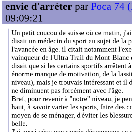
envie d'arréter
par
Poca 74 (
09:09:21
Un petit coucou de suisse où ce matin, j'ai
disait un médecin du sport au sujet de la 
l'avancée en âge. il citait notamment l'e
vainqueur de l'Ultra Trail du Mont-Blanc
disait que si les certains sportifs arrêtent 
énorme manque de motivation, de la lass
niveau), mais je trouvais intéressant et il
ne diminuent pas forcément avec l'âge.
Bref, pour revenir à "notre" niveau, je pen
haut, à savoir varier les sports, faire des 
moyen de se ménager, d'éviter les blessures
belle.
J'ai aussi vécu une sacrée déconvenue ce