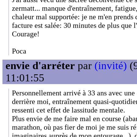
zermatt... manque d'entraînement, fatigue,
chaleur mal supportée: je ne m'en prends
facture est salée: 30 minutes de plus que l
Courage!
Poca
envie d'arréter
par
(invité)
(9
11:01:55
Personnellement arrivé à 33 ans avec une 
derrière moi, entraînement quasi-quotidien
ressenti cet effet de lassitude mentale.
Plus envie de me faire mal en course (ab
marathon, où pas fier de moi je me suis r
imaginaires auprès de mon entourage...),