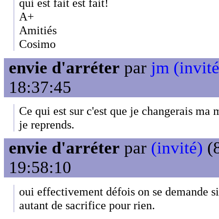
qui est fait est fait!
A+
Amitiés
Cosimo
envie d'arréter
par
jm (invité
18:37:45
Ce qui est sur c'est que je changerais ma
je reprends.
envie d'arréter
par
(invité)
(8
19:58:10
oui effectivement défois on se demande si 
autant de sacrifice pour rien.