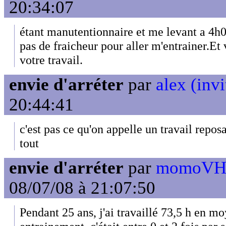
20:34:07
étant manutentionnaire et me levant a 4h00
pas de fraicheur pour aller m'entrainer.Et 
votre travail.
envie d'arréter
par
alex (invi
20:44:41
c'est pas ce qu'on appelle un travail reposa
tout
envie d'arréter
par
momoVH3 
08/07/08 à 21:07:50
Pendant 25 ans, j'ai travaillé 73,5 h en 