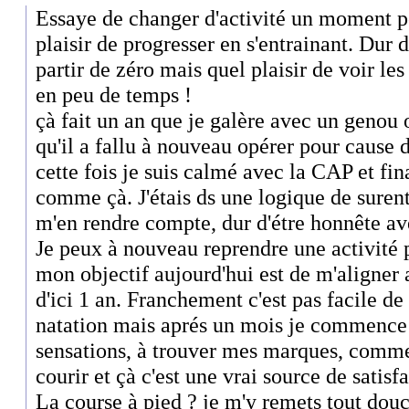
Essaye de changer d'activité un moment po
plaisir de progresser en s'entrainant. Dur 
partir de zéro mais quel plaisir de voir le
en peu de temps !
çà fait un an que je galère avec un genou
qu'il a fallu à nouveau opérer pour cause d
cette fois je suis calmé avec la CAP et fin
comme çà. J'étais ds une logique de suren
m'en rendre compte, dur d'étre honnête ave
Je peux à nouveau reprendre une activité 
mon objectif aujourd'hui est de m'aligner 
d'ici 1 an. Franchement c'est pas facile de
natation mais aprés un mois je commence 
sensations, à trouver mes marques, comm
courir et çà c'est une vrai source de satisf
La course à pied ? je m'y remets tout dou