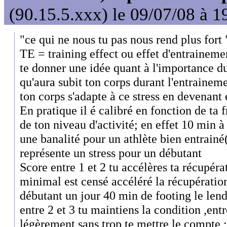
(90.15.5.xxx) le 09/07/08 à 1
"ce qui ne nous tu pas nous rend plus fort 
TE = training effect ou effet d'entrainemen
te donner une idée quant à l'importance du
qu'aura subit ton corps durant l'entrainem
ton corps s'adapte à ce stress en devenant
En pratique il é calibré en fonction de ta
de ton niveau d'activité; en effet 10 min
une banalité pour un athlète bien entrainé(
représente un stress pour un débutant
Score entre 1 et 2 tu accélères ta récupérat
minimal est censé accéléré la récupératio
débutant un jour 40 min de footing le le
entre 2 et 3 tu maintiens la condition ,entr
légèrement sans trop te mettre le compte ;e