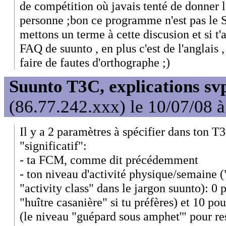
de compétition où javais tenté de donner 
personne ;bon ce programme n'est pas le 
mettons un terme à cette discusion et si t'
FAQ de suunto , en plus c'est de l'anglais ,
faire de fautes d'orthographe ;)
Suunto T3C, explications sv
(86.77.242.xxx) le 10/07/08 
Il y a 2 paramètres à spécifier dans ton T
"significatif":
- ta FCM, comme dit précédemment
- ton niveau d'activité physique/semaine ("
"activity class" dans le jargon suunto): 0 
"huître casanière" si tu préfères) et 10 po
(le niveau "guépard sous amphet'" pour re