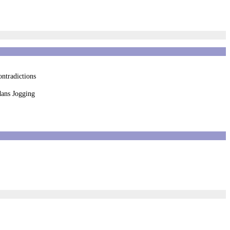
ontradictions
dans Jogging