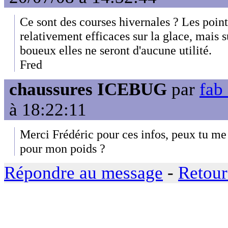
Ce sont des courses hivernales ? Les point
relativement efficaces sur la glace, mais s
boueux elles ne seront d'aucune utilité.
Fred
chaussures ICEBUG
par
fab 
à 18:22:11
Merci Frédéric pour ces infos, peux tu me 
pour mon poids ?
Répondre au message
-
Retour