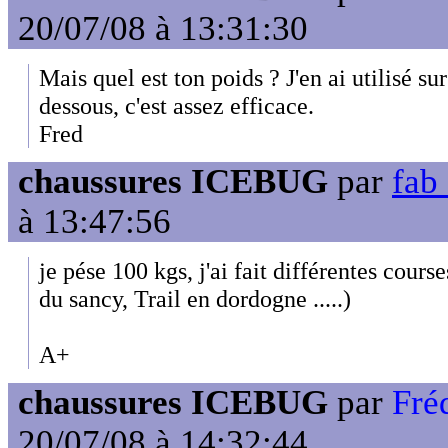
20/07/08 à 13:31:30
Mais quel est ton poids ? J'en ai utilisé su
dessous, c'est assez efficace.
Fred
chaussures ICEBUG
par
fab 
à 13:47:56
je pése 100 kgs, j'ai fait différentes course
du sancy, Trail en dordogne .....)
A+
chaussures ICEBUG
par
Fré
20/07/08 à 14:32:44