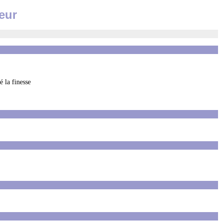
eur
 la finesse