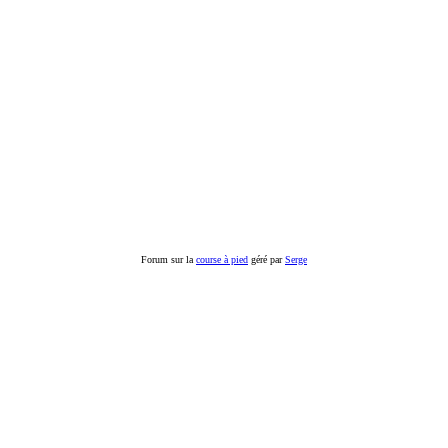
Forum sur la
course à pied
géré par
Serge