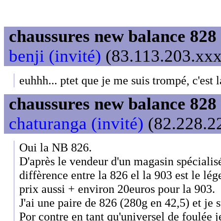
chaussures new balance 828 
benji (invité)
(83.113.203.xxx)
euhhh... ptet que je me suis trompé, c'est 
chaussures new balance 828 
chaturanga (invité)
(82.228.22
Oui la NB 826.
D'après le vendeur d'un magasin spécialisé
diffèrence entre la 826 el la 903 est le lé
prix aussi + environ 20euros pour la 903.
J'ai une paire de 826 (280g en 42,5) et je s
Por contre en tant qu'universel de foulée 