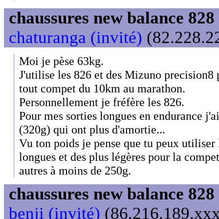
chaussures new balance 828 
chaturanga (invité)
(82.228.22
Moi je pèse 63kg.
J'utilise les 826 et des Mizuno precision8 
tout compet du 10km au marathon.
Personnellement je fréfère les 826.
Pour mes sorties longues en endurance j'a
(320g) qui ont plus d'amortie...
Vu ton poids je pense que tu peux utiliser 
longues et des plus légères pour la compe
autres à moins de 250g.
chaussures new balance 828 
benji (invité)
(86.216.189.xxx)