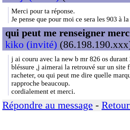
Merci pour ta réponse.
Je pense que pour moi ce sera les 903 à la
qui peut me renseigner merc
kiko (invité)
(86.198.190.xxx)
j ai couru avec la new b mr 826 os durant
bléssure ,j aimerai la retrouvé sur un site 
racheter, ou qui peut me dire quelle marqu
rapproche beaucoup.
cordialement et merci.
Répondre au message
-
Retour