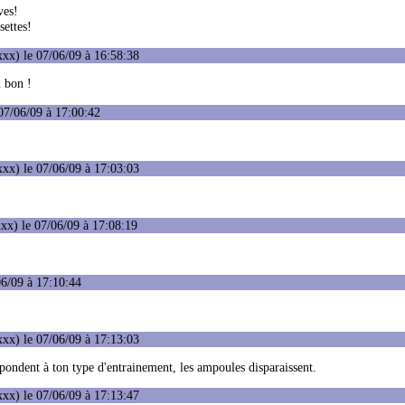
ves!
settes!
xx) le 07/06/09 à 16:58:38
u bon !
07/06/09 à 17:00:42
xx) le 07/06/09 à 17:03:03
xx) le 07/06/09 à 17:08:19
6/09 à 17:10:44
xx) le 07/06/09 à 17:13:03
spondent à ton type d'entrainement, les ampoules disparaissent.
xx) le 07/06/09 à 17:13:47