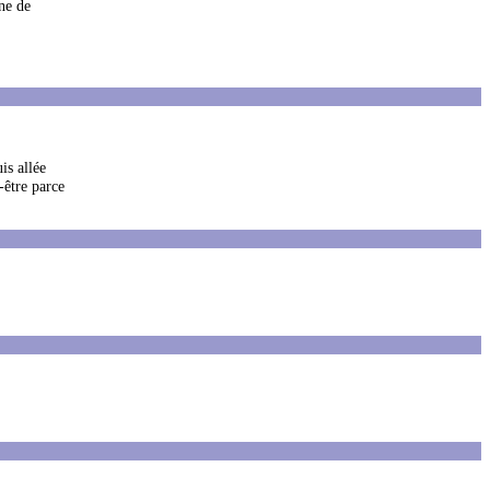
ine de
is allée
-être parce