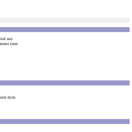
 mal aux
ntaire (une
ied droit.