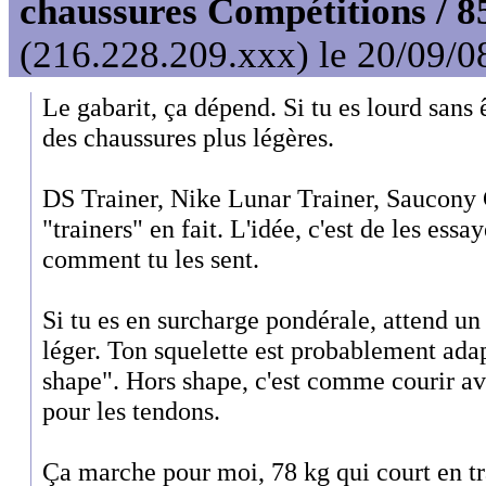
chaussures Compétitions / 8
(216.228.209.xxx) le 20/09/0
Le gabarit, ça dépend. Si tu es lourd sans 
des chaussures plus légères.
DS Trainer, Nike Lunar Trainer, Saucony Gr
"trainers" en fait. L'idée, c'est de les ess
comment tu les sent.
Si tu es en surcharge pondérale, attend un 
léger. Ton squelette est probablement ada
shape". Hors shape, c'est comme courir av
pour les tendons.
Ça marche pour moi, 78 kg qui court en tra