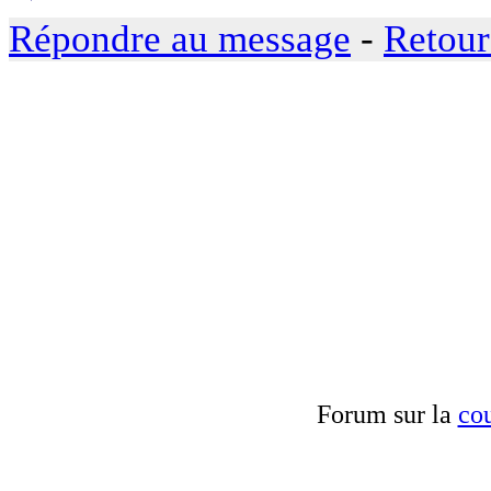
Répondre au message
-
Retour
Forum sur la
cou